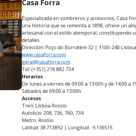
Casa Forra
Especializada en sombreros y accesorios, Casa Forr
una historia que se remonta a 1898, ofrece un amp
artesanal con el estilo atemporal, constituyendo 
detalles.
Dirección: Poço do Borratém 32 | 1100-240 Lisboa
www.casaforra.com
geral@casaforra.com
Tel: (+351) 218 882 734
Horarios
De lunes a viernes de 09:00 a 13:00h y de 14:00 a 1
Sábados de 09:00 a 13:00h
Accesos
Tren: Lisboa Rossio
Autobús: 208, 736, 760, 734
Metro: Rossio
Latitud: 38.713892 | Longitud: -9.136515