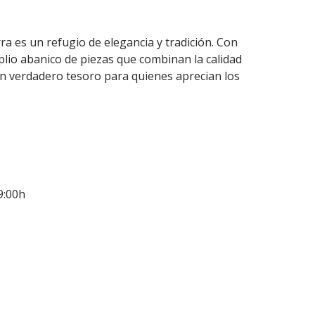
a es un refugio de elegancia y tradición. Con
lio abanico de piezas que combinan la calidad
un verdadero tesoro para quienes aprecian los
9:00h