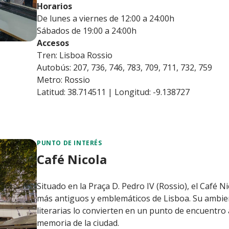
Horarios
De lunes a viernes de 12:00 a 24:00h
Sábados de 19:00 a 24:00h
Accesos
Tren: Lisboa Rossio
Autobús: 207, 736, 746, 783, 709, 711, 732, 759
Metro: Rossio
Latitud: 38.714511 | Longitud: -9.138727
PUNTO DE INTERÉS
Café Nicola
Situado en la Praça D. Pedro IV (Rossio), el Café Nic
más antiguos y emblemáticos de Lisboa. Su ambiente
literarias lo convierten en un punto de encuentro 
memoria de la ciudad.