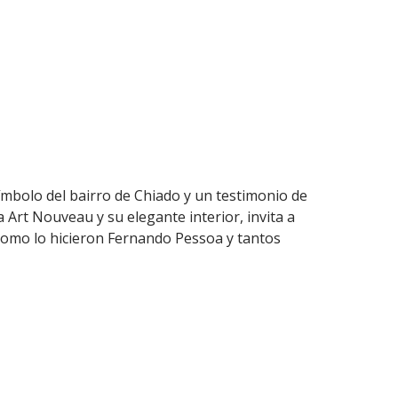
ímbolo del bairro de Chiado y un testimonio de
da Art Nouveau y su elegante interior, invita a
l como lo hicieron Fernando Pessoa y tantos