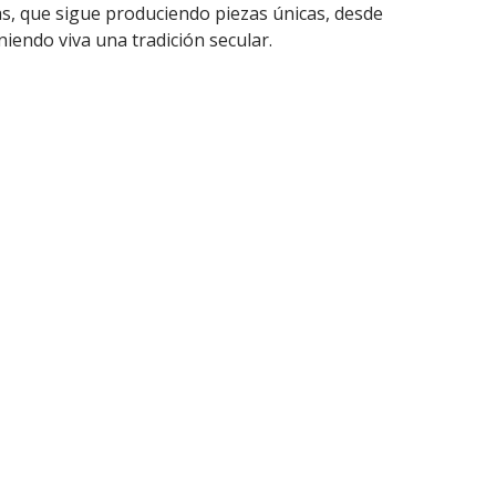
as, que sigue produciendo piezas únicas, desde
iendo viva una tradición secular.