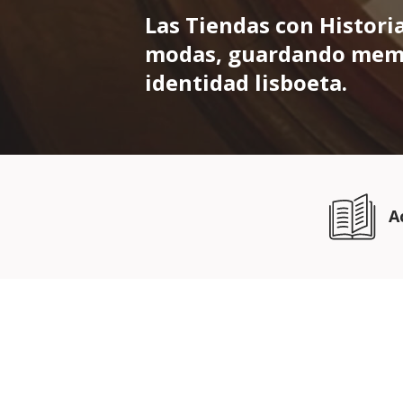
Las Tiendas con Historia
modas, guardando memor
identidad lisboeta.
A