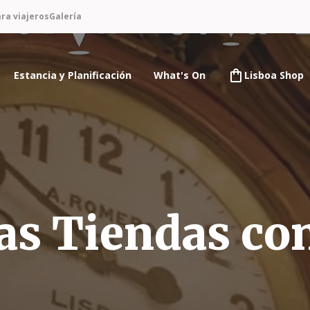
ra viajeros
Galería
Estancia y Planificación
What's On
Lisboa Shop
las Tiendas co