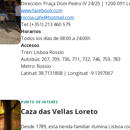
Dirección: Praça Dom Pedro IV 24/25 | 1200-091 L
www.facebook.com
nicola.cafe@hotmail.com
Tel: (+351) 213 460 579
Horarios
Todos los días de 08:00 a 24:00h
Accesos
Tren: Lisboa Rossio
Autobús: 207, 709, 736, 711, 732, 746, 759, 783
Metro: Rossio
Latitud: 38.7131808 | Longitud: -9.1397067
PUNTO DE INTERÉS
Caza das Vellas Loreto
Desde 1789, esta tienda familiar ilumina Lisboa co