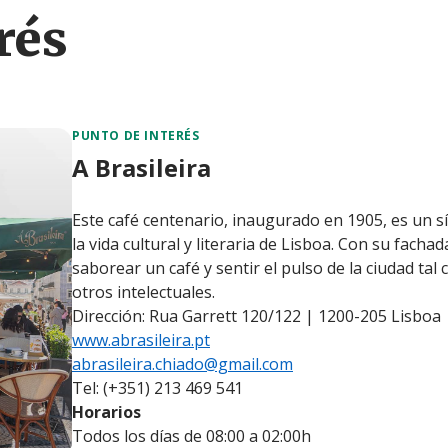
rés
PUNTO DE INTERÉS
A Brasileira
Este café centenario, inaugurado en 1905, es un s
la vida cultural y literaria de Lisboa. Con su facha
saborear un café y sentir el pulso de la ciudad ta
otros intelectuales.
Dirección: Rua Garrett 120/122 | 1200-205 Lisboa
www.abrasileira.pt
abrasileira.chiado@gmail.com
Tel: (+351) 213 469 541
Horarios
Todos los días de 08:00 a 02:00h