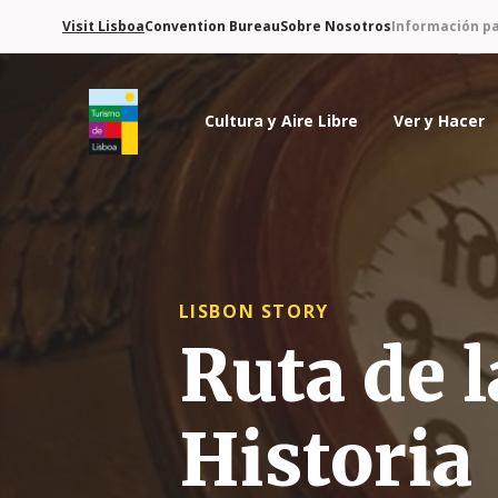
Visit Lisboa
Convention Bureau
Sobre Nosotros
Información pa
Cultura y Aire Libre
Ver y Hacer
Logo de Turismo de Lisboa
LISBON STORY
Ruta de 
Historia