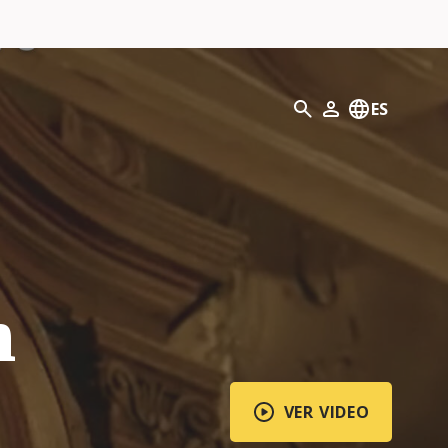
Búsqueda
ES
Mi perfil
n
VER VIDEO