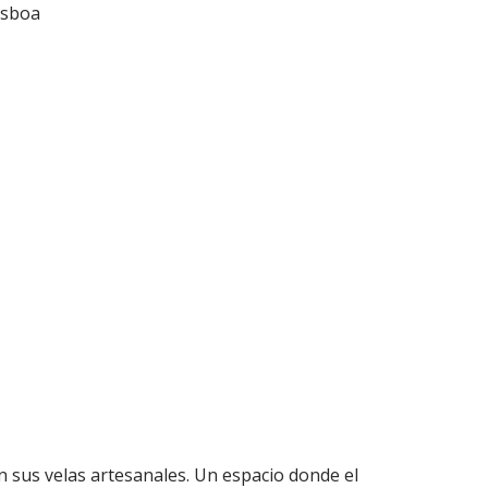
isboa
n sus velas artesanales. Un espacio donde el