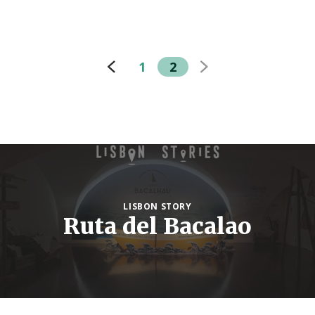
1
2
LISBON STORY
Ruta del Bacalao