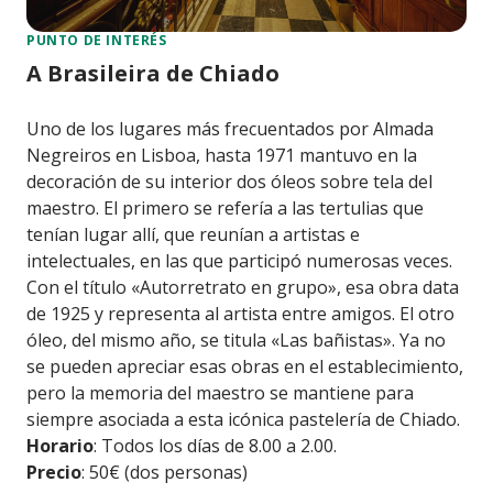
PUNTO DE INTERÉS
A Brasileira de Chiado
Uno de los lugares más frecuentados por Almada
Negreiros en Lisboa, hasta 1971 mantuvo en la
decoración de su interior dos óleos sobre tela del
maestro. El primero se refería a las tertulias que
tenían lugar allí, que reunían a artistas e
intelectuales, en las que participó numerosas veces.
Con el título «Autorretrato en grupo», esa obra data
de 1925 y representa al artista entre amigos. El otro
óleo, del mismo año, se titula «Las bañistas». Ya no
se pueden apreciar esas obras en el establecimiento,
pero la memoria del maestro se mantiene para
siempre asociada a esta icónica pastelería de Chiado.
Horario
: Todos los días de 8.00 a 2.00.
Precio
: 50€ (dos personas)