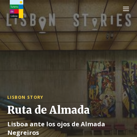
Logo de Turismo de Lisboa
LISBON STORY
Ruta de Almada
Lisboa ante los ojos de Almada
Negreiros