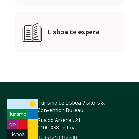
Lisboa te espera
Turismo de Lisboa Visitors &
Convention Bureau
Rua do Arsenal, 21
1100-038 Lisboa
T:
351210312700