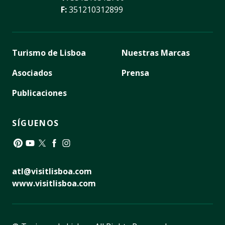
F:
351210312899
Turismo de Lisboa
Nuestras Marcas
Asociados
Prensa
Publicaciones
SÍGUENOS
Pinterest
YouTube
Twitter
Facebook
Instagram
atl@visitlisboa.com
www.visitlisboa.com