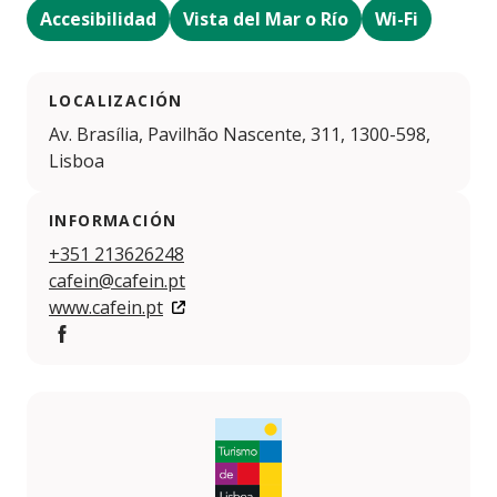
Accesibilidad
Vista del Mar o Río
Wi-Fi
LOCALIZACIÓN
Av. Brasília, Pavilhão Nascente, 311, 1300-598,
Lisboa
INFORMACIÓN
+351 213626248
cafein@cafein.pt
www.cafein.pt
Facebook