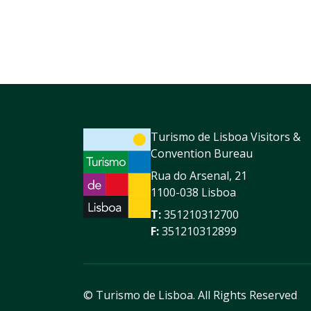
Turismo de Lisboa Visitors &
Convention Bureau
Rua do Arsenal, 21
1100-038 Lisboa
T:
351210312700
F:
351210312899
© Turismo de Lisboa.
All Rights Reserved