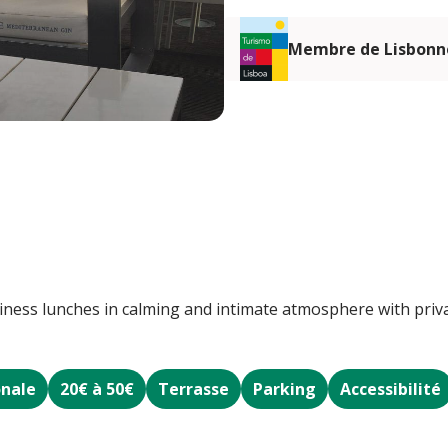
Membre de Lisbonn
siness lunches in calming and intimate atmosphere with priva
onale
20€ à 50€
Terrasse
Parking
Accessibilité