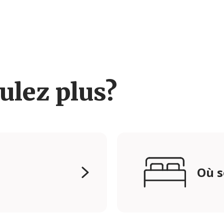
ulez plus?
Où s