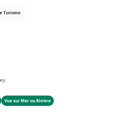
e Turismo
cy.
Vue sur Mer ou Rivière