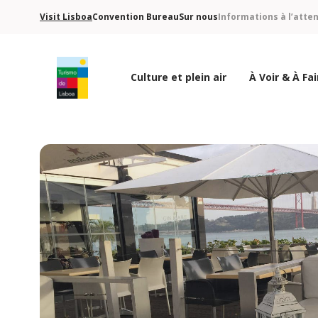
Visit Lisboa
Convention Bureau
Sur nous
Informations à l’atte
Culture et plein air
À Voir & À Fai
Logo de Turismo de Lisboa