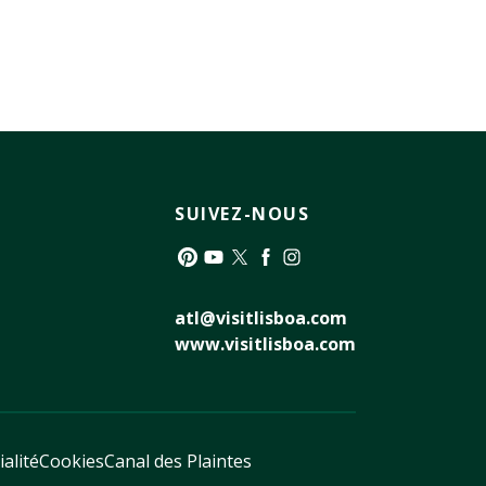
SUIVEZ-NOUS
Pinterest
YouTube
Twitter
Facebook
Instagram
atl@visitlisboa.com
www.visitlisboa.com
ialité
Cookies
Canal des Plaintes