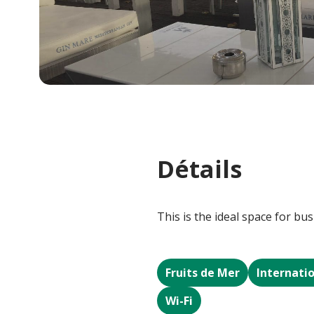
Détails
This is the ideal space for bu
Fruits de Mer
Internati
Wi-Fi