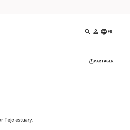
Recherche
FR
Mon profil
PARTAGER
ar Tejo estuary.