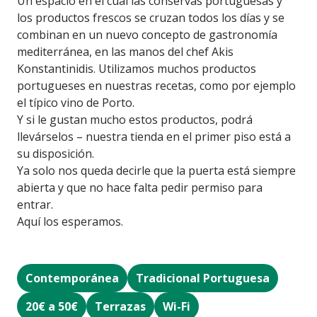
Un espacio en el cual las conservas portuguesas y
los productos frescos se cruzan todos los días y se
combinan en un nuevo concepto de gastronomía
mediterránea, en las manos del chef Akis
Konstantinidis. Utilizamos muchos productos
portugueses en nuestras recetas, como por ejemplo
el típico vino de Porto.
Y si le gustan mucho estos productos, podrá
llevárselos – nuestra tienda en el primer piso está a
su disposición.
Ya solo nos queda decirle que la puerta está siempre
abierta y que no hace falta pedir permiso para
entrar.
Aquí los esperamos.
Contemporánea
Tradicional Portuguesa
20€ a 50€
Terrazas
Wi-Fi