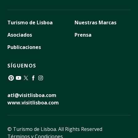
Turismo de Lisboa
Nuestras Marcas
Asociados
Prensa
Publicaciones
SÍGUENOS
Pinterest
YouTube
Twitter
Facebook
Instagram
atl@visitlisboa.com
www.visitlisboa.com
© Turismo de Lisboa.
All Rights Reserved
Términos y Condiciones