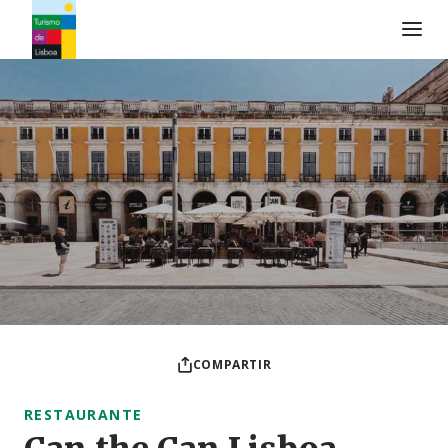
Logo de Turismo de Lisboa
COMPARTIR
RESTAURANTE