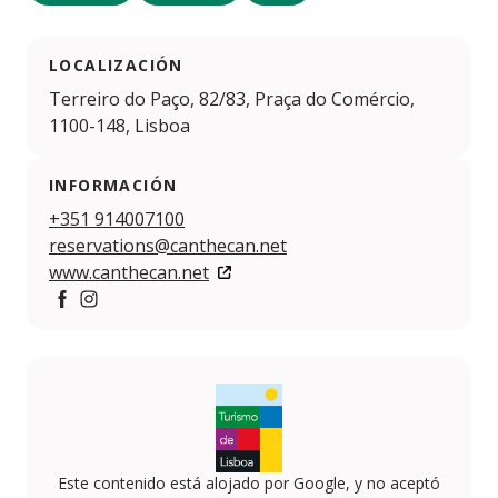
LOCALIZACIÓN
Terreiro do Paço, 82/83, Praça do Comércio,
1100-148, Lisboa
INFORMACIÓN
+351 914007100
reservations@canthecan.net
www.canthecan.net
Facebook
Instagram
Este contenido está alojado por Google, y no aceptó