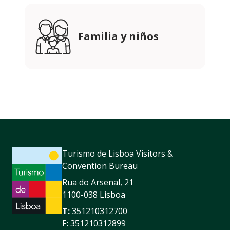
Familia y niños
Turismo de Lisboa Visitors &
Convention Bureau
Rua do Arsenal, 21
1100-038 Lisboa
T:
351210312700
F:
351210312899