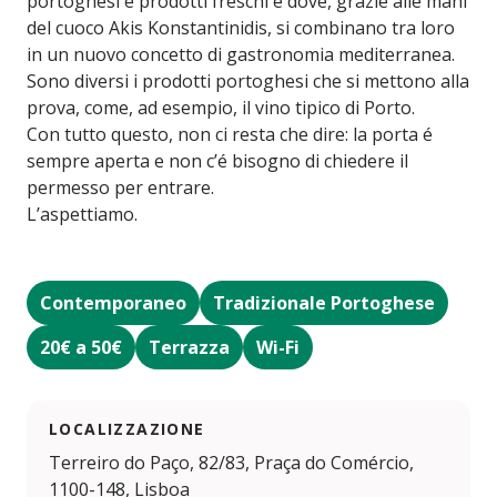
portoghesi e prodotti freschi e dove, grazie alle mani
del cuoco Akis Konstantinidis, si combinano tra loro
in un nuovo concetto di gastronomia mediterranea.
Sono diversi i prodotti portoghesi che si mettono alla
prova, come, ad esempio, il vino tipico di Porto.
Con tutto questo, non ci resta che dire: la porta é
sempre aperta e non c’é bisogno di chiedere il
permesso per entrare.
L’aspettiamo.
Contemporaneo
Tradizionale Portoghese
20€ a 50€
Terrazza
Wi-Fi
LOCALIZZAZIONE
Terreiro do Paço, 82/83, Praça do Comércio,
1100-148, Lisboa