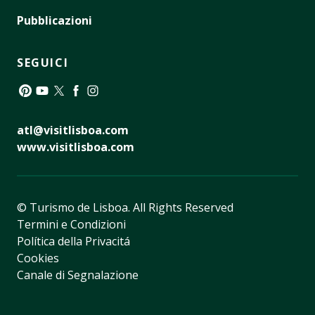
Pubblicazioni
SEGUICI
Pinterest
YouTube
Twitter
Facebook
Instagram
atl@visitlisboa.com
www.visitlisboa.com
© Turismo de Lisboa.
All Rights Reserved
Termini e Condizioni
Política della Privacitá
Cookies
Canale di Segnalazione