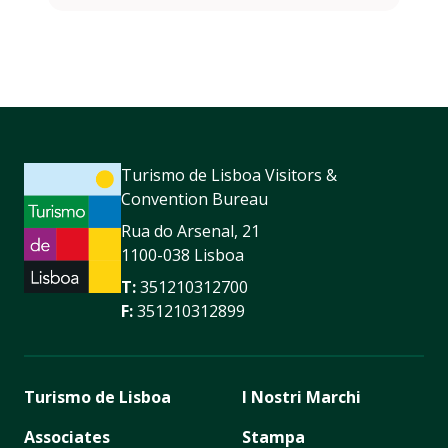
Turismo de Lisboa Visitors &
Convention Bureau
Rua do Arsenal, 21
1100-038 Lisboa
T:
351210312700
F:
351210312899
Turismo de Lisboa
I Nostri Marchi
Associates
Stampa