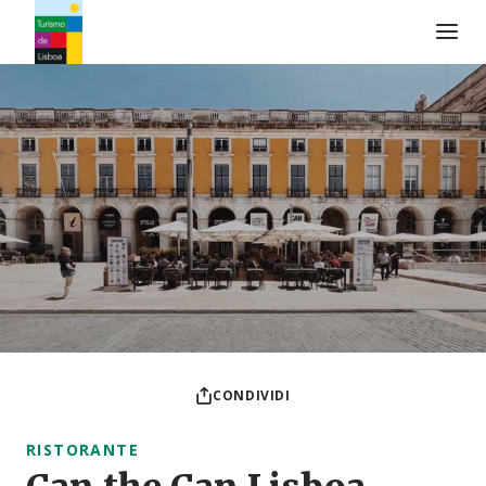
Logo di Turismo de Lisboa
CONDIVIDI
RISTORANTE