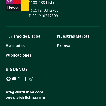
1100-038 Lisboa
T:
351210312700
F:
351210312899
Turismo de Lisboa
Nuestras Marcas
Asociados
Prensa
Publicaciones
SÍGUENOS
Pinterest
YouTube
Twitter
Facebook
Instagram
atl@visitlisboa.com
www.visitlisboa.com