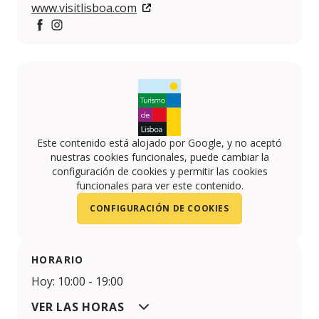
www.visitlisboa.com
Facebook
https://www.instagram.com/lisboashop__/
Este contenido está alojado por Google, y no aceptó
nuestras cookies funcionales, puede cambiar la
configuración de cookies y permitir las cookies
funcionales para ver este contenido.
CONFIGURACIÓN DE COOKIES
HORARIO
Hoy: 10:00 - 19:00
VER LAS HORAS