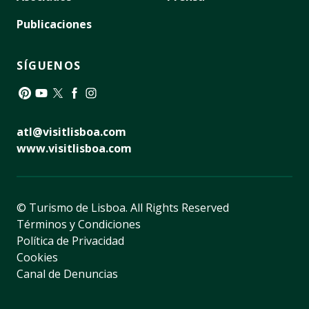
Publicaciones
SÍGUENOS
Pinterest
YouTube
Twitter
Facebook
Instagram
atl@visitlisboa.com
www.visitlisboa.com
© Turismo de Lisboa.
All Rights Reserved
Términos y Condiciones
Política de Privacidad
Cookies
Canal de Denuncias