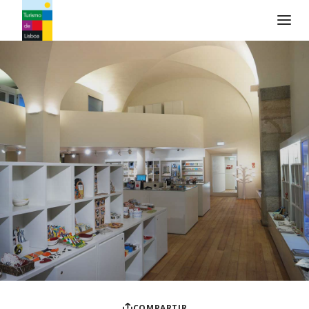
Logo de Turismo de Lisboa
COMPARTIR