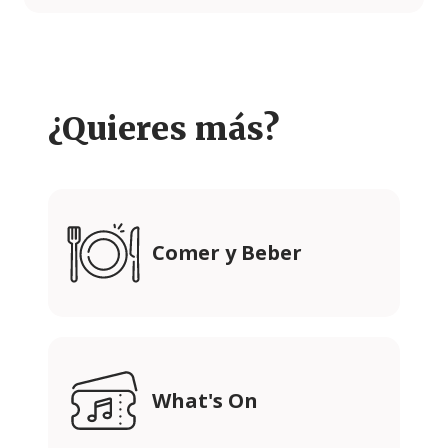
¿Quieres más?
Comer y Beber
What's On