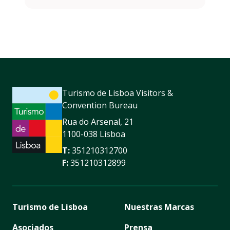
Turismo de Lisboa Visitors &
Convention Bureau
Rua do Arsenal, 21
1100-038 Lisboa
T:
351210312700
F:
351210312899
Turismo de Lisboa
Nuestras Marcas
Asociados
Prensa