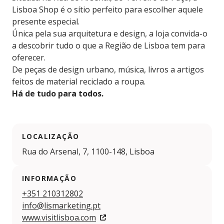
Lisboa Shop é o sítio perfeito para escolher aquele
presente especial.
Única pela sua arquitetura e design, a loja convida-o
a descobrir tudo o que a Região de Lisboa tem para
oferecer.
De peças de design urbano, música, livros a artigos
feitos de material reciclado a roupa.
Há de tudo para todos.
LOCALIZAÇÃO
Rua do Arsenal, 7, 1100-148, Lisboa
INFORMAÇÃO
+351 210312802
info@lismarketing.pt
www.visitlisboa.com