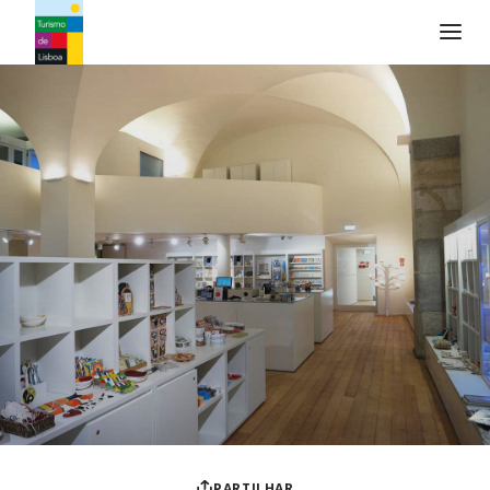
Logo do Turismo de Lisboa
PARTILHAR