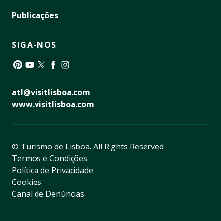
Publicações
SIGA-NOS
Pinterest
YouTube
Twitter
Facebook
Instagram
atl@visitlisboa.com
www.visitlisboa.com
© Turismo de Lisboa.
All Rights Reserved
Termos e Condições
Política de Privacidade
Cookies
Canal de Denúncias