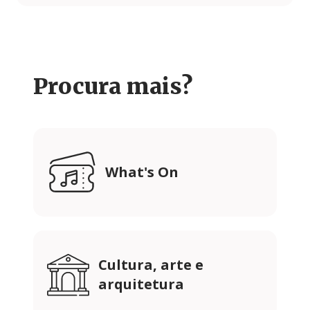
Procura mais?
What's On
Cultura, arte e
arquitetura