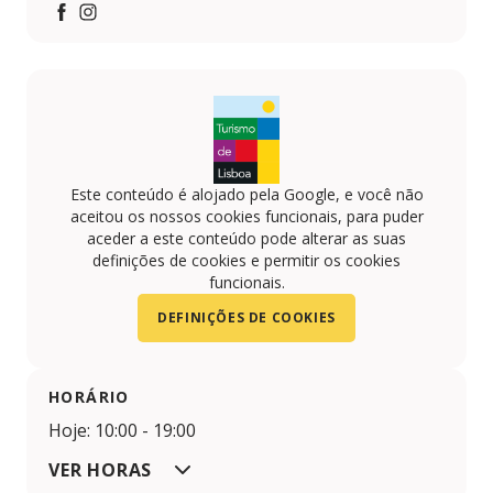
Facebook
https://www.instagram.com/lisboashop__/
Este conteúdo é alojado pela Google, e você não
aceitou os nossos cookies funcionais, para puder
aceder a este conteúdo pode alterar as suas
definições de cookies e permitir os cookies
funcionais.
DEFINIÇÕES DE COOKIES
HORÁRIO
Hoje: 10:00 - 19:00
VER HORAS