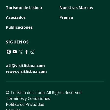
Turismo de Lisboa
Nuestras Marcas
Asociados
Prensa
Publicaciones
SÍGUENOS
Pinterest
YouTube
Twitter
Facebook
Instagram
atl@visitlisboa.com
www.visitlisboa.com
© Turismo de Lisboa.
All Rights Reserved
Términos y Condiciones
Política de Privacidad