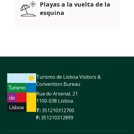
Playas a la vuelta de la
esquina
Turismo de Lisboa Visitors &
Convention Bureau
Rua do Arsenal, 21
1100-038 Lisboa
T:
351210312700
F:
351210312899