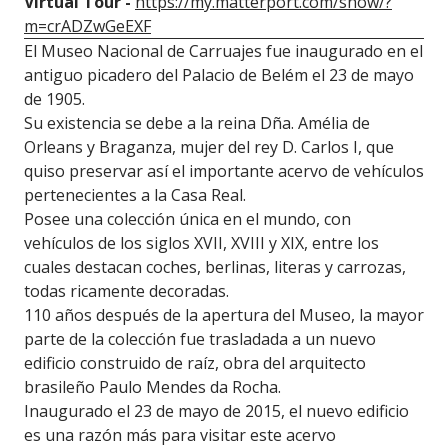
Virtual Tour -
https://my.matterport.com/show/?
m=crADZwGeEXF
El Museo Nacional de Carruajes fue inaugurado en el
antiguo picadero del Palacio de Belém el 23 de mayo
de 1905.
Su existencia se debe a la reina Dña. Amélia de
Orleans y Braganza, mujer del rey D. Carlos I, que
quiso preservar así el importante acervo de vehículos
pertenecientes a la Casa Real.
Posee una colección única en el mundo, con
vehículos de los siglos XVII, XVIII y XIX, entre los
cuales destacan coches, berlinas, literas y carrozas,
todas ricamente decoradas.
110 años después de la apertura del Museo, la mayor
parte de la colección fue trasladada a un nuevo
edificio construido de raíz, obra del arquitecto
brasileño Paulo Mendes da Rocha.
Inaugurado el 23 de mayo de 2015, el nuevo edificio
es una razón más para visitar este acervo