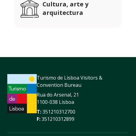
Cultura, arte y
arquitectura
Turismo de Lisboa Visitors &
Convention Bureau
Rua do Arsenal, 21
1100-038 Lisboa
T:
351210312700
F:
351210312899