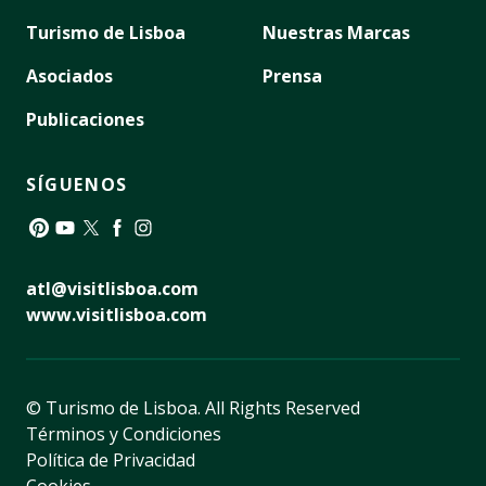
Turismo de Lisboa
Nuestras Marcas
Asociados
Prensa
Publicaciones
SÍGUENOS
Pinterest
YouTube
Twitter
Facebook
Instagram
atl@visitlisboa.com
www.visitlisboa.com
© Turismo de Lisboa.
All Rights Reserved
Términos y Condiciones
Política de Privacidad
Cookies