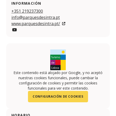
INFORMACIÓN
+351 219237300
info@parquesdesintra.pt
www.parquesdesintra.pt/
YouTube
Este contenido está alojado por Google, y no aceptó
nuestras cookies funcionales, puede cambiar la
configuración de cookies y permitir las cookies
funcionales para ver este contenido.
CONFIGURACIÓN DE COOKIES
HORARIO