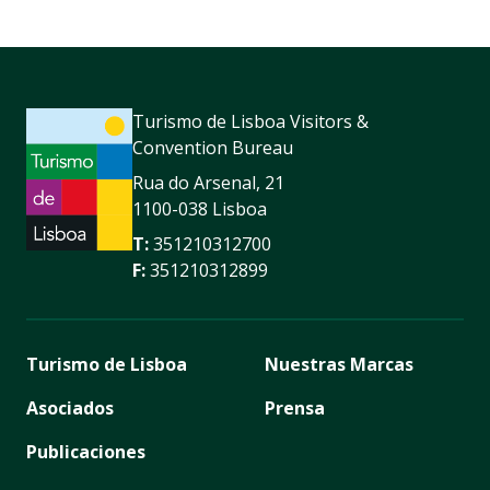
Turismo de Lisboa Visitors &
Convention Bureau
Rua do Arsenal, 21
1100-038 Lisboa
T:
351210312700
F:
351210312899
Turismo de Lisboa
Nuestras Marcas
Asociados
Prensa
Publicaciones