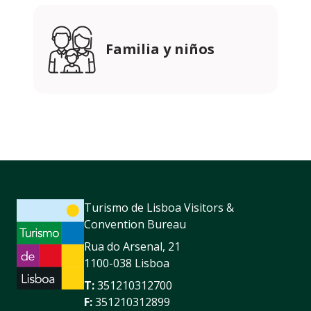
Familia y niños
Turismo de Lisboa Visitors &
Convention Bureau
Rua do Arsenal, 21
1100-038 Lisboa
T:
351210312700
F:
351210312899