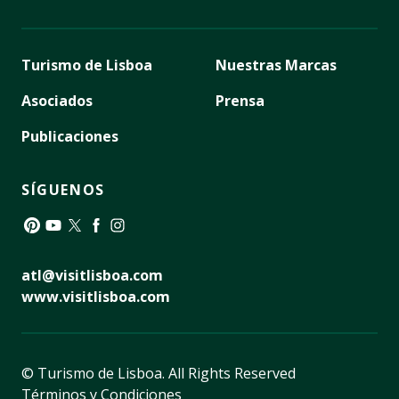
Turismo de Lisboa
Nuestras Marcas
Asociados
Prensa
Publicaciones
SÍGUENOS
Pinterest
YouTube
Twitter
Facebook
Instagram
atl@visitlisboa.com
www.visitlisboa.com
© Turismo de Lisboa.
All Rights Reserved
Términos y Condiciones