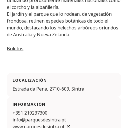
utilizando profusamente materiales nacionales como
el corcho y la albañilería.
El jardín y el parque que lo rodean, de vegetación
frondosa, reúnen especies botánicas de todo el
mundo, destacando los helechos arbóreos oriundos
de Australia y Nueva Zelanda.
Boletos
LOCALIZACIÓN
Estrada da Pena, 2710-609, Sintra
INFORMACIÓN
+351 219237300
info@parquesdesintra.pt
www.parquesdesintra.pt