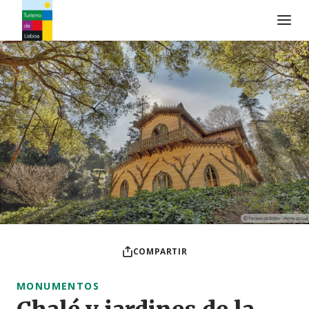
Logo de Turismo de Lisboa
COMPARTIR
MONUMENTOS