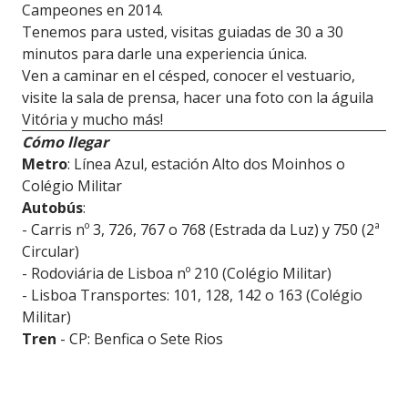
Campeones en 2014.
Tenemos para usted, visitas guiadas de 30 a 30
minutos para darle una experiencia única.
Ven a caminar en el césped, conocer el vestuario,
visite la sala de prensa, hacer una foto con la águila
Vitória y mucho más!
Cómo llegar
Metro
: Línea Azul, estación Alto dos Moinhos o
Colégio Militar
Autobús
:
- Carris nº 3, 726, 767 o 768 (Estrada da Luz) y 750 (2ª
Circular)
- Rodoviária de Lisboa nº 210 (Colégio Militar)
- Lisboa Transportes: 101, 128, 142 o 163 (Colégio
Militar)
Tren
- CP: Benfica o Sete Rios