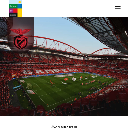
Logo de Turismo de Lisboa
COMPARTIR