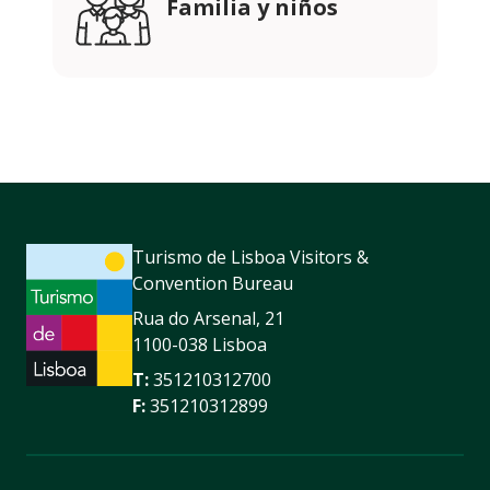
Familia y niños
Turismo de Lisboa Visitors &
Convention Bureau
Rua do Arsenal, 21
1100-038 Lisboa
T:
351210312700
F:
351210312899