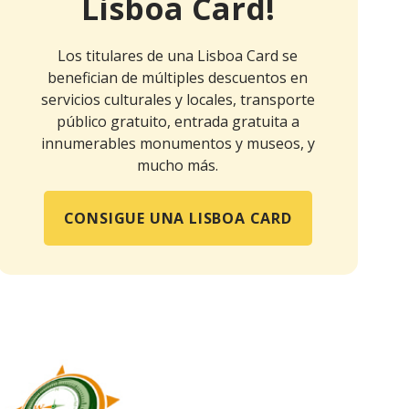
Lisboa Card!
Los titulares de una Lisboa Card se
benefician de múltiples descuentos en
servicios culturales y locales, transporte
público gratuito, entrada gratuita a
innumerables monumentos y museos, y
mucho más.
CONSIGUE UNA LISBOA CARD