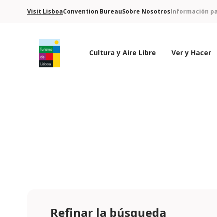
Visit Lisboa
Convention Bureau
Sobre Nosotros
Información pa
Cultura y Aire Libre
Ver y Hacer
Logo de Turismo de Lisboa
Refinar la búsqueda