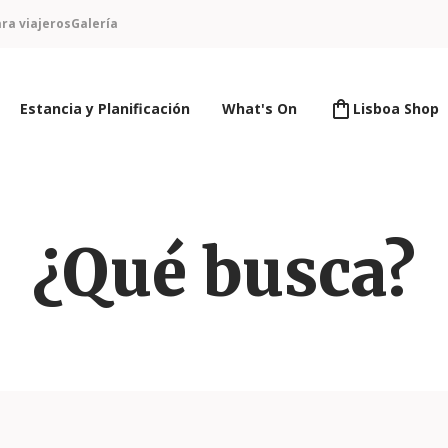
ra viajeros
Galería
Estancia y Planificación
What's On
Lisboa Shop
¿Qué busca?