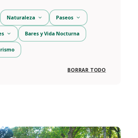
Naturaleza
Paseos
es
Bares y Vida Nocturna
urismo
BORRAR TODO