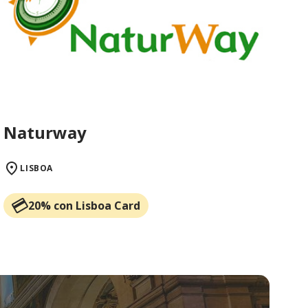
Naturway
LISBOA
20% con Lisboa Card