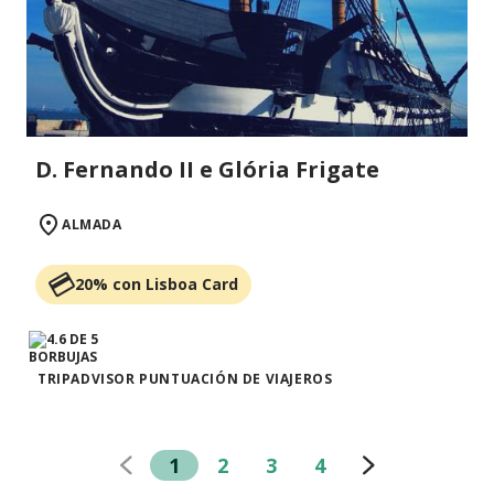
D. Fernando II e Glória Frigate
ALMADA
20% con Lisboa Card
TRIPADVISOR PUNTUACIÓN DE VIAJEROS
1
2
3
4