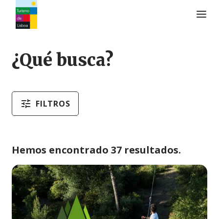
Logo de Turismo de Lisboa
¿Qué busca?
FILTROS
Hemos encontrado 37 resultados.