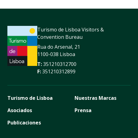
Turismo de Lisboa Visitors &
Convention Bureau
Rua do Arsenal, 21
1100-038 Lisboa
T:
351210312700
F:
351210312899
Turismo de Lisboa
Nuestras Marcas
Asociados
Prensa
Publicaciones