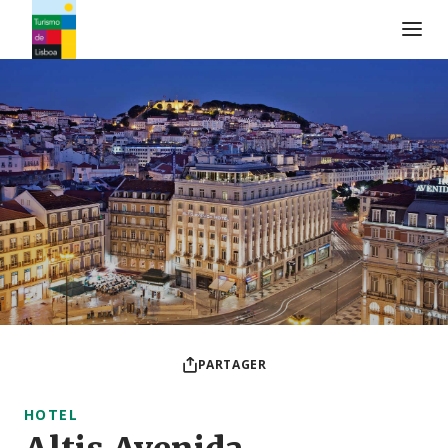
Logo de Turismo de Lisboa
PARTAGER
HOTEL