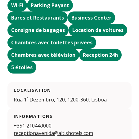
Wi-Fi
Parking Payant
Bares et Restaurants
Business Center
Consigne de bagages
Location de voitures
Chambres avec toilettes privées
Chambres avec télévision
Reception 24h
5 étoiles
LOCALISATION
Rua 1º Dezembro, 120, 1200-360, Lisboa
INFORMATIONS
+351 210440000
receptionavenida@altishotels.com