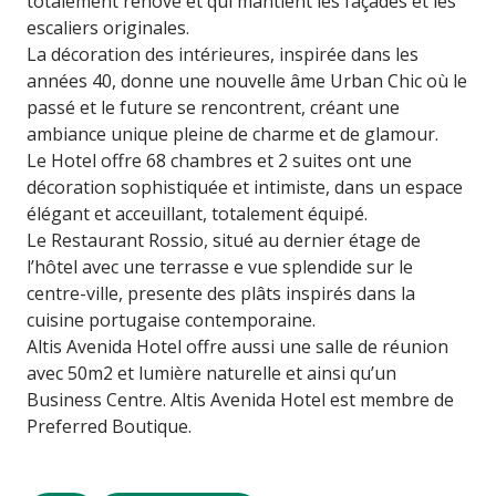
totalement rénové et qui mantient les façades et les
escaliers originales.
La décoration des intérieures, inspirée dans les
années 40, donne une nouvelle âme Urban Chic où le
passé et le future se rencontrent, créant une
ambiance unique pleine de charme et de glamour.
Le Hotel offre 68 chambres et 2 suites ont une
décoration sophistiquée et intimiste, dans un espace
élégant et acceuillant, totalement équipé.
Le Restaurant Rossio, situé au dernier étage de
l’hôtel avec une terrasse e vue splendide sur le
centre-ville, presente des plâts inspirés dans la
cuisine portugaise contemporaine.
Altis Avenida Hotel offre aussi une salle de réunion
avec 50m2 et lumière naturelle et ainsi qu’un
Business Centre. Altis Avenida Hotel est membre de
Preferred Boutique.