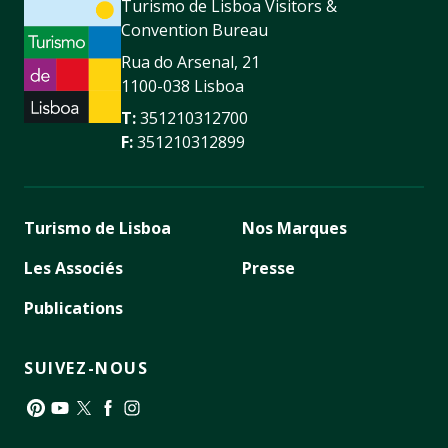
Turismo de Lisboa Visitors &
Convention Bureau
Rua do Arsenal, 21
1100-038 Lisboa
T:
351210312700
F:
351210312899
Turismo de Lisboa
Nos Marques
Les Associés
Presse
Publications
SUIVEZ-NOUS
Pinterest
YouTube
Twitter
Facebook
Instagram