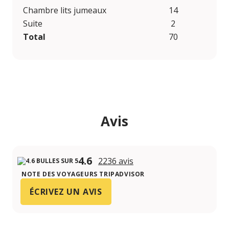
Chambre lits jumeaux
14
Suite
2
Total
70
Avis
4.6
2236 avis
NOTE DES VOYAGEURS TRIPADVISOR
ÉCRIVEZ UN AVIS