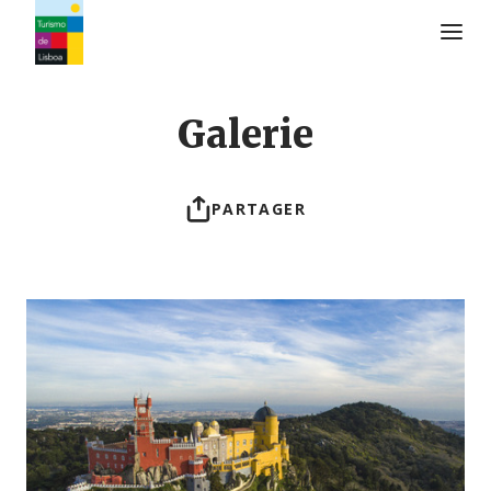
Logo de Turismo de Lisboa
Galerie
PARTAGER