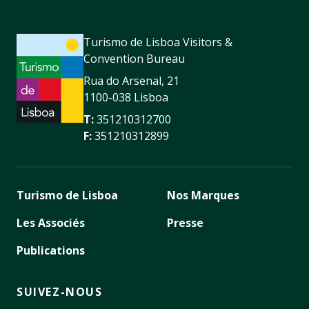
Turismo de Lisboa Visitors &
Convention Bureau
Rua do Arsenal, 21
1100-038 Lisboa
T:
351210312700
F:
351210312899
Turismo de Lisboa
Nos Marques
Les Associés
Presse
Publications
SUIVEZ-NOUS