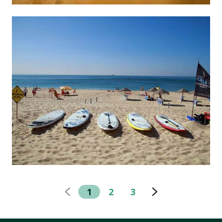
1
2
3