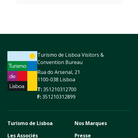
Turismo de Lisboa Visitors &
Convention Bureau
Rua do Arsenal, 21
1100-038 Lisboa
T:
351210312700
F:
351210312899
Turismo de Lisboa
Nos Marques
Les Associés
Presse