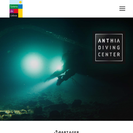
Logo de Turismo de Lisboa
PARTAGER