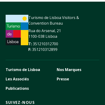
Turismo de Lisboa Visitors &
Convention Bureau
Rua do Arsenal, 21
1100-038 Lisboa
T:
351210312700
F:
351210312899
Turismo de Lisboa
Nos Marques
Les Associés
Presse
Publications
SUIVEZ-NOUS