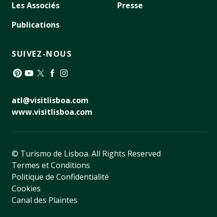
Les Associés
Presse
Publications
SUIVEZ-NOUS
Pinterest
YouTube
Twitter
Facebook
Instagram
atl@visitlisboa.com
www.visitlisboa.com
© Turismo de Lisboa.
All Rights Reserved
Termes et Conditions
Politique de Confidentialité
Cookies
Canal des Plaintes