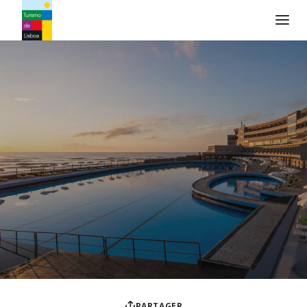
Logo de Turismo de Lisboa
PARTAGER