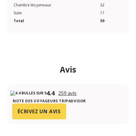
Chambre lits jumeaux
32
Suite
17
Total
59
Avis
4.4
259 avis
NOTE DES VOYAGEURS TRIPADVISOR
ÉCRIVEZ UN AVIS