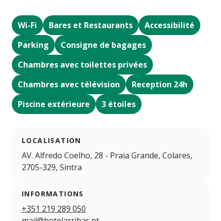
Wi-Fi
Bares et Restaurants
Accessibilité
Parking
Consigne de bagages
Chambres avec toilettes privées
Chambres avec télévision
Reception 24h
Piscine extérieure
3 étoiles
LOCALISATION
AV. Alfredo Coelho, 28 - Praia Grande, Colares,
2705-329, Sintra
INFORMATIONS
+351 219 289 050
mail@hotelarribas.pt