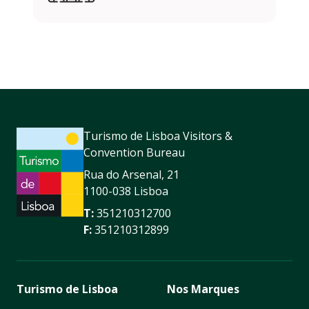
Turismo de Lisboa Visitors &
Convention Bureau
Rua do Arsenal, 21
1100-038 Lisboa
T:
351210312700
F:
351210312899
Turismo de Lisboa
Nos Marques