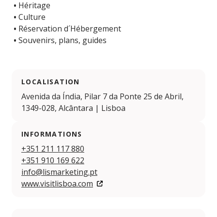
•
Héritage
•
Culture
•
Réservation d´Hébergement
•
Souvenirs, plans, guides
LOCALISATION
Avenida da Índia, Pilar 7 da Ponte 25 de Abril,
1349-028, Alcântara | Lisboa
INFORMATIONS
+351 211 117 880
+351 910 169 622
info@lismarketing.pt
www.visitlisboa.com