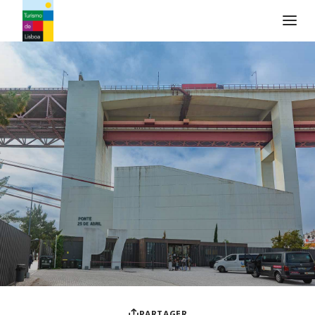
Logo de Turismo de Lisboa
PARTAGER