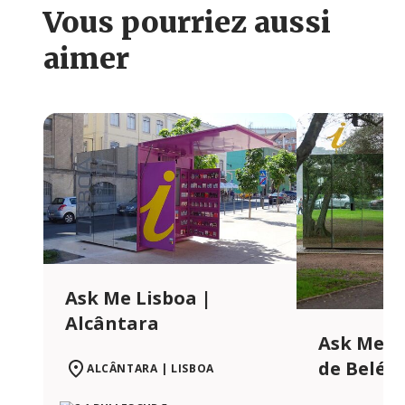
Vous pourriez aussi
aimer
Ask Me Lisboa |
Alcântara
Ask Me L
de Belém
ALCÂNTARA | LISBOA