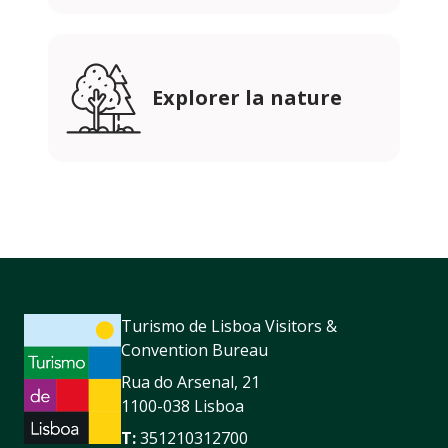
Explorer la nature
Turismo de Lisboa Visitors &
Convention Bureau
Rua do Arsenal, 21
1100-038 Lisboa
T:
351210312700