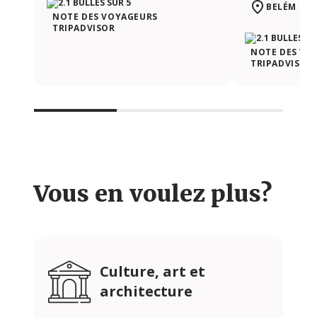
BELÉM | L
NOTE DES VOYAGEURS
TRIPADVISOR
NOTE DES VO
TRIPADVISOR
Vous en voulez plus?
Culture, art et
architecture