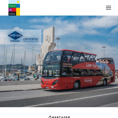
Logo de Turismo de Lisboa
PARTAGER