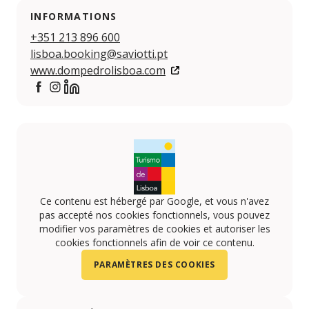
INFORMATIONS
+351 213 896 600
lisboa.booking@saviotti.pt
www.dompedrolisboa.com
https://www.facebook.com/people/Hotel-Dom-Pedro-
https://www.instagram.com/dompedrolisboa/
https://www.linkedin.com/company/dom-pedro-l
Ce contenu est hébergé par Google, et vous n'avez
pas accepté nos cookies fonctionnels, vous pouvez
modifier vos paramètres de cookies et autoriser les
cookies fonctionnels afin de voir ce contenu.
PARAMÈTRES DES COOKIES