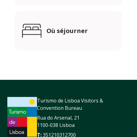
Où séjourner
Turismo de Lisboa Visitors &
Convention Bureau
Rua do Arsenal, 21
1100-038 Lisboa
T:
351210312700