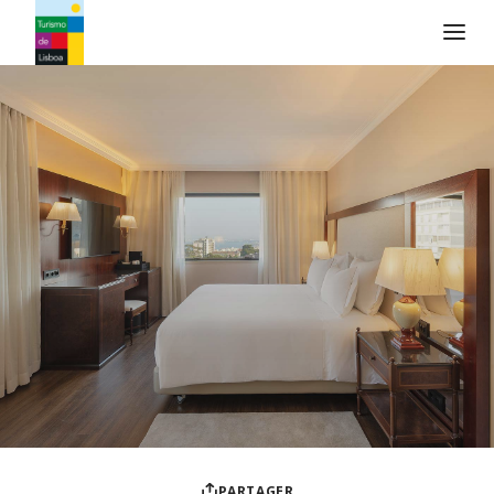
Logo de Turismo de Lisboa
PARTAGER