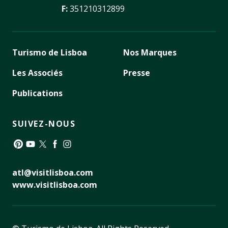
F:
351210312899
Turismo de Lisboa
Nos Marques
Les Associés
Presse
Publications
SUIVEZ-NOUS
Pinterest
YouTube
Twitter
Facebook
Instagram
atl@visitlisboa.com
www.visitlisboa.com