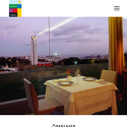
Logo de Turismo de Lisboa
PARTAGER