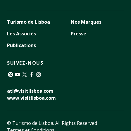
Turismo de Lisboa
Nos Marques
Les Associés
Presse
Publications
SUIVEZ-NOUS
Pinterest
YouTube
Twitter
Facebook
Instagram
atl@visitlisboa.com
www.visitlisboa.com
© Turismo de Lisboa.
All Rights Reserved
Termes et Conditions