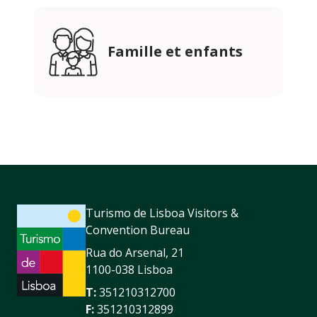
Famille et enfants
Turismo de Lisboa Visitors &
Convention Bureau
Rua do Arsenal, 21
1100-038 Lisboa
T:
351210312700
F:
351210312899