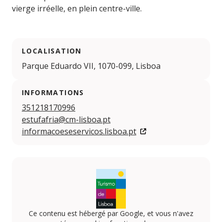
vierge irréelle, en plein centre-ville.
LOCALISATION
Parque Eduardo VII, 1070-099, Lisboa
INFORMATIONS
351218170996
estufafria@cm-lisboa.pt
informacoeseservicos.lisboa.pt
Ce contenu est hébergé par Google, et vous n'avez