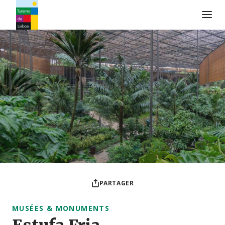
Logo de Turismo de Lisboa
PARTAGER
MUSÉES & MONUMENTS