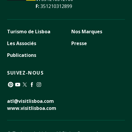
F:
351210312899
Turismo de Lisboa
Nos Marques
Les Associés
Presse
Publications
SUIVEZ-NOUS
Pinterest
YouTube
Twitter
Facebook
Instagram
atl@visitlisboa.com
www.visitlisboa.com