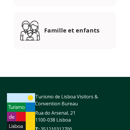
Famille et enfants
Turismo de Lisboa Visitors &
Convention Bureau
Rua do Arsenal, 21
1100-038 Lisboa
T:
351210312700