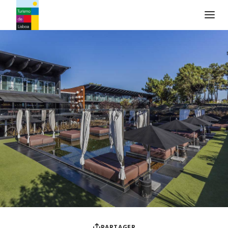
Logo de Turismo de Lisboa
PARTAGER