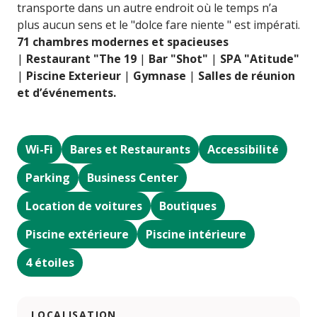
transporte dans un autre endroit où le temps n’a
plus aucun sens et le "dolce fare niente " est impérati.
71 chambres modernes et spacieuses
|
Restaurant "The 19
|
Bar "Shot"
|
SPA "Atitude"
|
Piscine Exterieur
|
Gymnase
|
Salles de réunion
et d’événements.
Wi-Fi
Bares et Restaurants
Accessibilité
Parking
Business Center
Location de voitures
Boutiques
Piscine extérieure
Piscine intérieure
4 étoiles
LOCALISATION