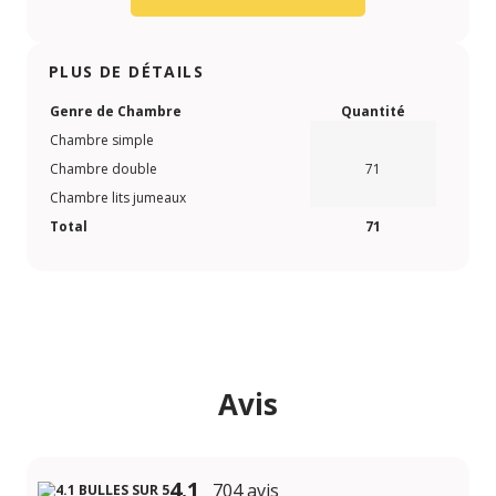
PLUS DE DÉTAILS
Genre de Chambre
Quantité
Chambre simple
Chambre double
71
Chambre lits jumeaux
Total
71
Avis
4.1
704 avis