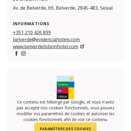
Av. de Belverde, 69, Belverde, 2845-483, Seixal
INFORMATIONS
+351 210 426 899
belverde@evidenciahoteis.com
www.belverdelisbonhotel.com
https://www.facebook.com/EvidenciaBelverde/
https://www.instagram.com/evidenciabelverdehote
Ce contenu est hébergé par Google, et vous n'avez
pas accepté nos cookies fonctionnels, vous pouvez
modifier vos paramètres de cookies et autoriser les
cookies fonctionnels afin de voir ce contenu.
PARAMÈTRES DES COOKIES