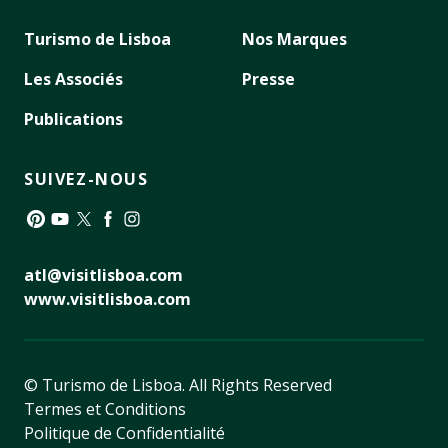
Turismo de Lisboa
Nos Marques
Les Associés
Presse
Publications
SUIVEZ-NOUS
Pinterest
YouTube
Twitter
Facebook
Instagram
atl@visitlisboa.com
www.visitlisboa.com
© Turismo de Lisboa.
All Rights Reserved
Termes et Conditions
Politique de Confidentialité