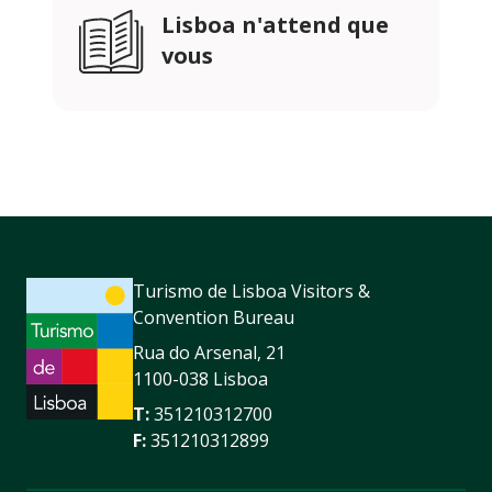
Lisboa n'attend que
vous
Turismo de Lisboa Visitors &
Convention Bureau
Rua do Arsenal, 21
1100-038 Lisboa
T:
351210312700
F:
351210312899