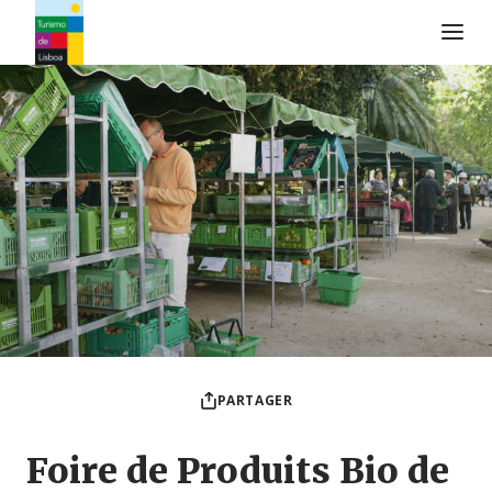
Logo de Turismo de Lisboa
PARTAGER
Foire de Produits Bio de