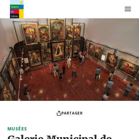
Logo de Turismo de Lisboa
PARTAGER
MUSÉES