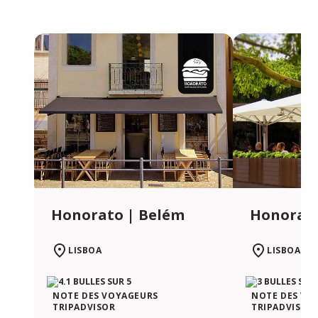
Honorato | Belém
Honorato
LISBOA
LISBOA
NOTE DES VOYAGEURS
NOTE DES VO
TRIPADVISOR
TRIPADVISOR