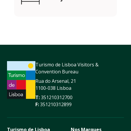
Turismo de Lisboa Visitors &
Convention Bureau
Rua do Arsenal, 21
1100-038 Lisboa
T:
351210312700
F:
351210312899
Turismo de Lisboa
Nos Marques