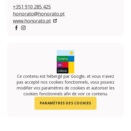
+351 910 285 425
honorato@honorato.pt
www.honorato.pt
https://www.facebook.com/honoratohamburgueresar
https://www.instagram.com/honoratohamburguere
Ce contenu est hébergé par Google, et vous n'avez
pas accepté nos cookies fonctionnels, vous pouvez
modifier vos paramètres de cookies et autoriser les
cookies fonctionnels afin de voir ce contenu.
PARAMÈTRES DES COOKIES