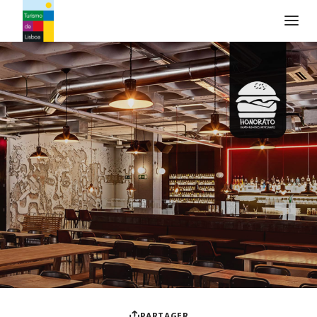
Logo de Turismo de Lisboa
PARTAGER