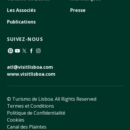
Les Associés
Presse
Publications
SUIVEZ-NOUS
Pinterest
YouTube
Twitter
Facebook
Instagram
atl@visitlisboa.com
www.visitlisboa.com
© Turismo de Lisboa.
All Rights Reserved
Termes et Conditions
Politique de Confidentialité
Cookies
Canal des Plaintes