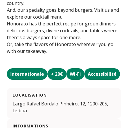
country.
And, our specialty goes beyond burgers. Visit us and
explore our cocktail menu.
Honorato has the perfect recipe for group dinners:
delicious burgers, divine cocktails, and tables where
there’s always space for one more.
Or, take the flavors of Honorato wherever you go
with our takeaway.
Internationale
< 20€
Wi-Fi
Accessibilité
LOCALISATION
Largo Rafael Bordalo Pinheiro, 12, 1200-205,
Lisboa
INFORMATIONS