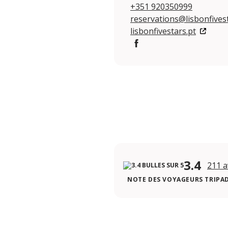
+351 920350999
reservations@lisbonfivest
lisbonfivestars.pt
Facebook
3.4
211 a
NOTE DES VOYAGEURS TRIPA