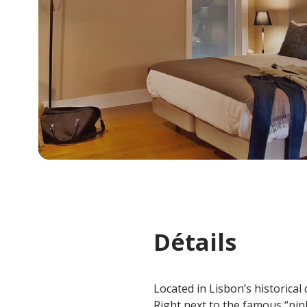
Détails
Located in Lisbon’s historical
Right next to the famous “pink