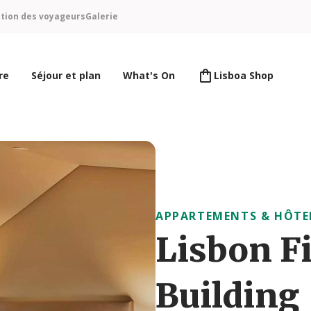
ntion des voyageurs
Galerie
re
Séjour et plan
What's On
Lisboa Shop
APPARTEMENTS & HÔTE
Lisbon Fi
Building