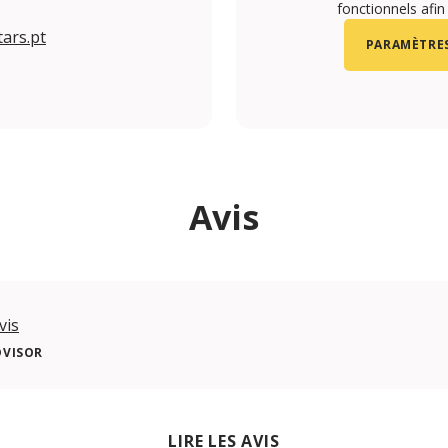
fonctionnels afin
ars.pt
PARAMÈTRES
Avis
vis
DVISOR
LIRE LES AVIS