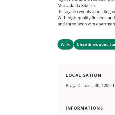
Mercado da Ribeira.
Its façade reveals a building 
With high-quality finishes and
and three bedroom apartments
Wi-Fi
Chambres avec toi
LOCALISATION
Praça D. Luís I, 30, 1200-
INFORMATIONS