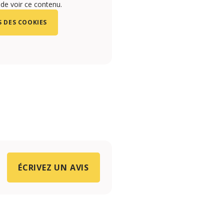
 de voir ce contenu.
 DES COOKIES
ÉCRIVEZ UN AVIS