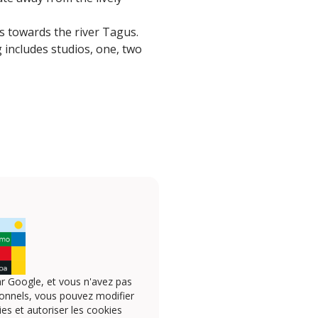
ws towards the river Tagus.
g includes studios, one, two
r Google, et vous n'avez pas
onnels, vous pouvez modifier
s et autoriser les cookies