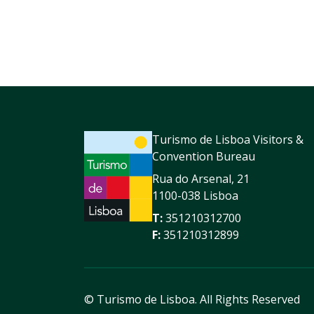
Turismo de Lisboa Visitors &
Convention Bureau
Rua do Arsenal, 21
1100-038 Lisboa
T:
351210312700
F:
351210312899
© Turismo de Lisboa.
All Rights Reserved