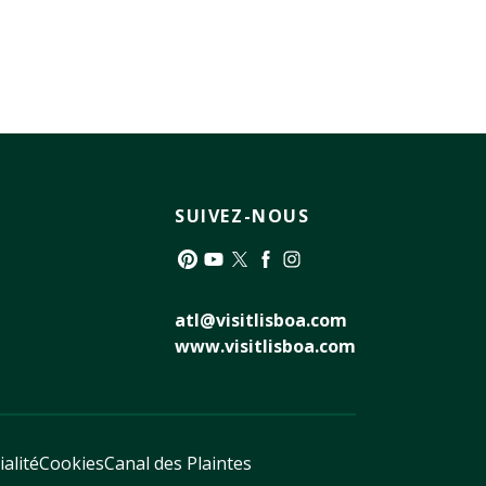
SUIVEZ-NOUS
Pinterest
YouTube
Twitter
Facebook
Instagram
atl@visitlisboa.com
www.visitlisboa.com
ialité
Cookies
Canal des Plaintes