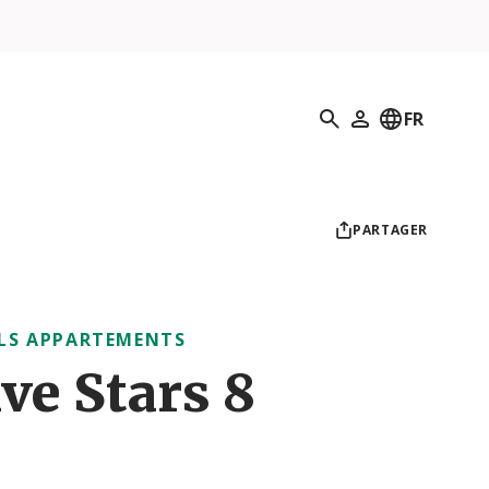
Recherche
FR
Mon profil
PARTAGER
LS APPARTEMENTS
ve Stars 8