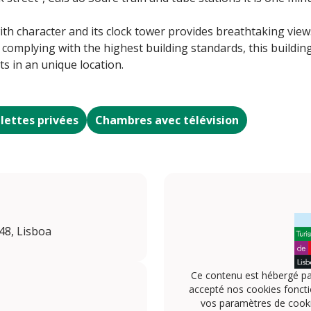
with character and its clock tower provides breathtaking vie
 complying with the highest building standards, this buildin
 in an unique location.
lettes privées
Chambres avec télévision
148, Lisboa
Ce contenu est hébergé pa
accepté nos cookies foncti
vos paramètres de cookie