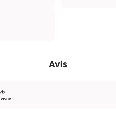
Avis
vis
DVISOR