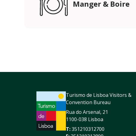
Manger & Boire
Turismo de Lisboa Visitors &
Convention Bureau
Rua do Arsenal, 21
1100-038 Lisboa
T:
351210312700