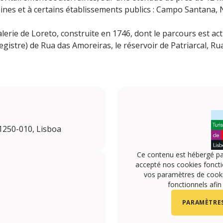
taines et à certains établissements publics : Campo Santana,
erie de Loreto, construite en 1746, dont le parcours est act
gistre) de Rua das Amoreiras, le réservoir de Patriarcal, Ru
 1250-010, Lisboa
Ce contenu est hébergé pa
accepté nos cookies foncti
vos paramètres de cookie
fonctionnels afin
PARAMÈTRES