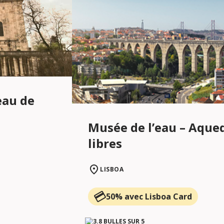
eau de
Musée de l’eau – Aque
libres
LISBOA
50% avec Lisboa Card