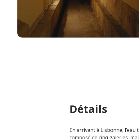
Détails
En arrivant à Lisbonne, l’eau
composé de cinq galeries, maj