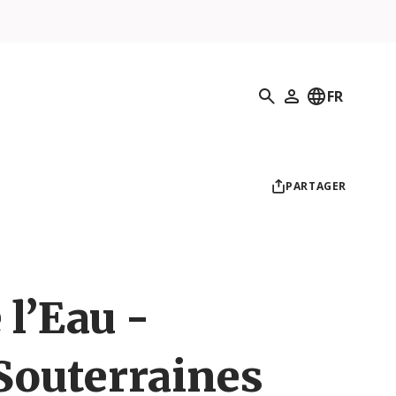
Recherche
FR
Mon profil
PARTAGER
l’Eau -
Souterraines