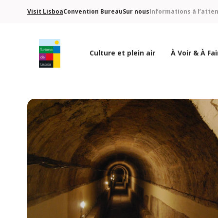
Visit Lisboa
Convention Bureau
Sur nous
Informations à l’atte
Culture et plein air
À Voir & À Fai
Logo de Turismo de Lisboa