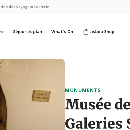
ntion des voyageurs
Galerie
re
Séjour et plan
What's On
Lisboa Shop
MONUMENTS
Musée de 
Galeries 