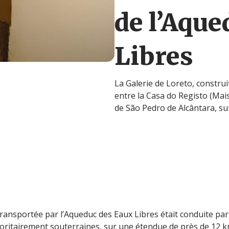
de l’Aque
Libres
La Galerie de Loreto, construi
entre la Casa do Registo (Mai
de São Pedro de Alcântara, su
 transportée par l’Aqueduc des Eaux Libres était conduite pa
oritairement souterraines, sur une étendue de près de 12 km