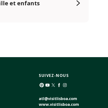
lle et enfants
SUIVEZ-NOUS
Pinterest
YouTube
Twitter
Facebook
Instagram
atl@visitlisboa.com
www.visitlisboa.com