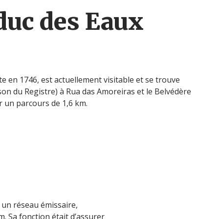
duc des Eaux
te en 1746, est actuellement visitable et se trouve
son du Registre) à Rua das Amoreiras et le Belvédère
r un parcours de 1,6 km.
r un réseau émissaire,
. Sa fonction était d’assurer