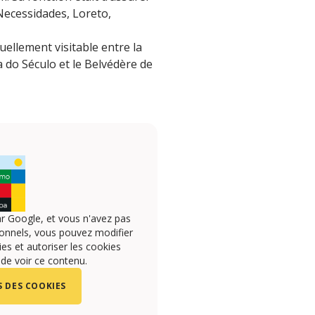
 Necessidades, Loreto,
uellement visitable entre la
a do Século et le Belvédère de
r Google, et vous n'avez pas
onnels, vous pouvez modifier
s et autoriser les cookies
 de voir ce contenu.
 DES COOKIES