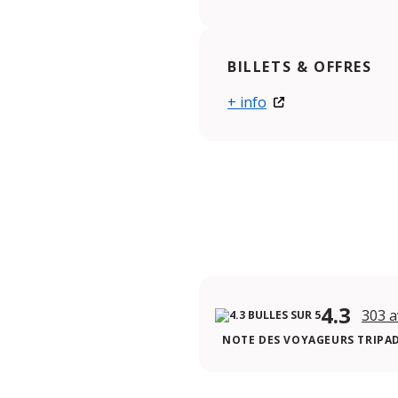
BILLETS & OFFRES
+ info
4.3
303 a
NOTE DES VOYAGEURS TRIPA