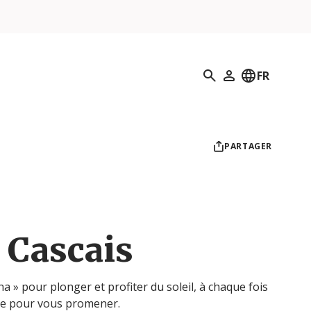
Recherche
FR
Mon profil
PARTAGER
 Cascais
a » pour plonger et profiter du soleil, à chaque fois
nne pour vous promener.