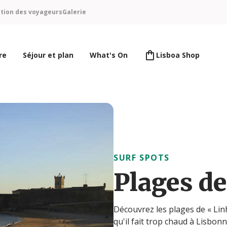
ntion des voyageurs
Galerie
re
Séjour et plan
What's On
Lisboa Shop
SURF SPOTS
Plages de
Découvrez les plages de « Linh
qu'il fait trop chaud à Lisbo