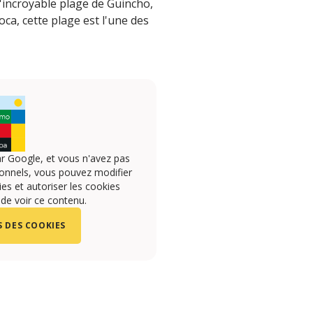
l'incroyable plage de Guincho,
ca, cette plage est l'une des
r Google, et vous n'avez pas
onnels, vous pouvez modifier
s et autoriser les cookies
 de voir ce contenu.
 DES COOKIES