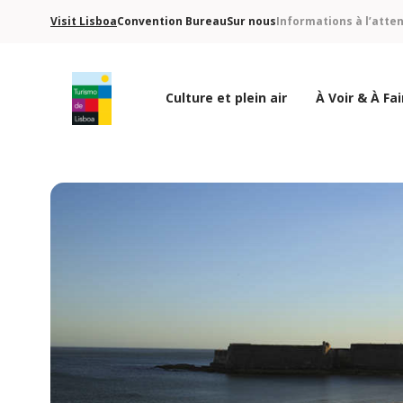
Visit Lisboa
Convention Bureau
Sur nous
Informations à l’atte
Culture et plein air
À Voir & À Fai
Logo de Turismo de Lisboa