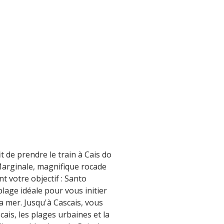
t de prendre le train à Cais do
Marginale, magnifique rocade
t votre objectif : Santo
lage idéale pour vous initier
a mer. Jusqu'à Cascais, vous
ais, les plages urbaines et la