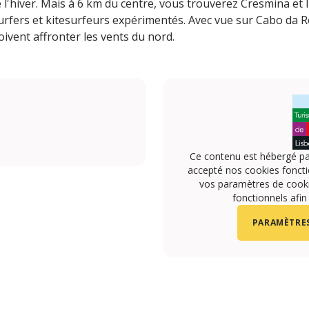
 l'hiver. Mais à 6 km du centre, vous trouverez Cresmina et 
urfers et kitesurfeurs expérimentés. Avec vue sur Cabo da Ro
ivent affronter les vents du nord.
Ce contenu est hébergé pa
accepté nos cookies foncti
vos paramètres de cookie
fonctionnels afin
PARAMÈTRES