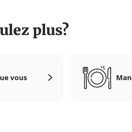
ulez plus?
que vous
Mang