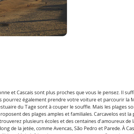
nne et Cascais sont plus proches que vous le pensez. Il suffi
s pourrez également prendre votre voiture et parcourir la 
estuaire du Tage sont à couper le souffle. Mais les plages son
oposent des plages amples et familiales. Carcavelos est la p
trouverez plusieurs écoles et des centaines d'amoureux de l
long de la jetée, comme Avencas, São Pedro et Parede. À Casc