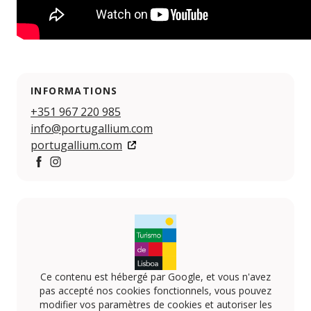
INFORMATIONS
+351 967 220 985
info@portugallium.com
portugallium.com
https://www.facebook.com/PortugalliumTours/directo
https://www.instagram.com/portugallium.tours/
Ce contenu est hébergé par Google, et vous n'avez
pas accepté nos cookies fonctionnels, vous pouvez
modifier vos paramètres de cookies et autoriser les