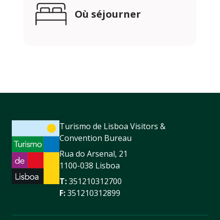
Où séjourner
Turismo de Lisboa Visitors &
Convention Bureau
Rua do Arsenal, 21
1100-038 Lisboa
T:
351210312700
F:
351210312899