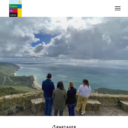
Logo de Turismo de Lisboa
PARTAGER