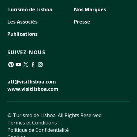
Turismo de Lisboa
Nos Marques
Les Associés
Presse
Publications
SUIVEZ-NOUS
Pinterest
YouTube
Twitter
Facebook
Instagram
atl@visitlisboa.com
www.visitlisboa.com
© Turismo de Lisboa.
All Rights Reserved
Termes et Conditions
Politique de Confidentialité