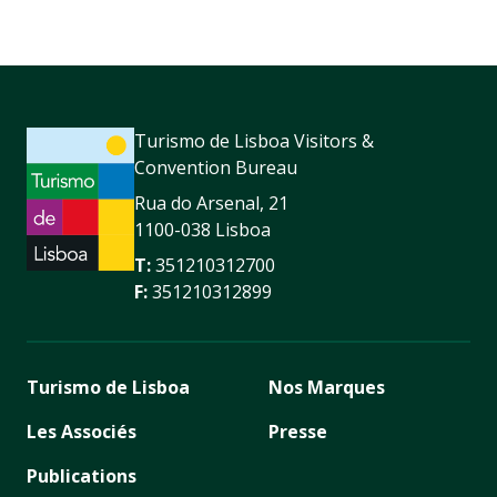
Turismo de Lisboa Visitors &
Convention Bureau
Rua do Arsenal, 21
1100-038 Lisboa
T:
351210312700
F:
351210312899
Turismo de Lisboa
Nos Marques
Les Associés
Presse
Publications