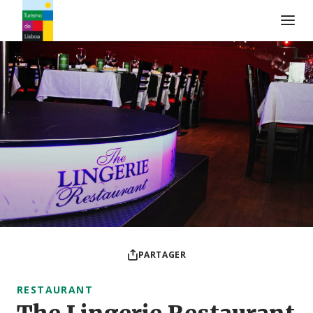
Logo de Turismo de Lisboa
PARTAGER
RESTAURANT