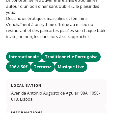
Le concept : se retrouver entre amis et/ou amies
autour d'un bon dîner sans oublier... le plaisir des
yeux.
Des shows érotiques masculins et féminins
s'enchaînent à un rythme effréné au milieu du
restaurant et des pancartes placées sur chaque table
invite, ou non, les danseurs à se rapprocher.
Internationale
Traditionnelle Portugaise
20€ à 50€
Terrasse
Musique Live
LOCALISATION
Avenida António Augusto de Aguiar, 88A, 1050-
018, Lisboa
INFORMATIONS