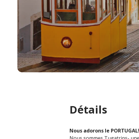
Détails
Nous adorons le PORTUGAL
Nous sommes Tugatrips- une é