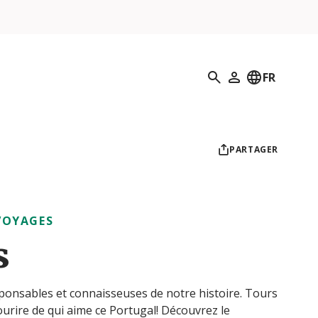
Recherche
FR
Mon profil
PARTAGER
VOYAGES
s
onsables et connaisseuses de notre histoire. Tours
ourire de qui aime ce Portugal! Découvrez le