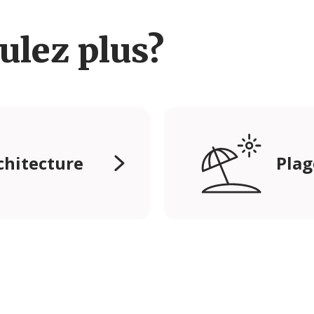
ulez plus?
rchitecture
Plag