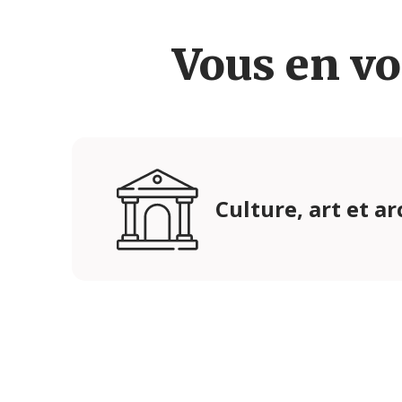
Vous en vo
Culture, art et a