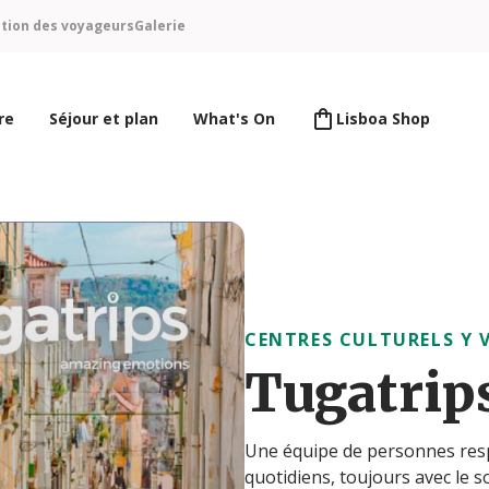
ntion des voyageurs
Galerie
re
Séjour et plan
What's On
Lisboa Shop
CENTRES CULTURELS Y 
Tugatrip
Une équipe de personnes resp
quotidiens, toujours avec le s