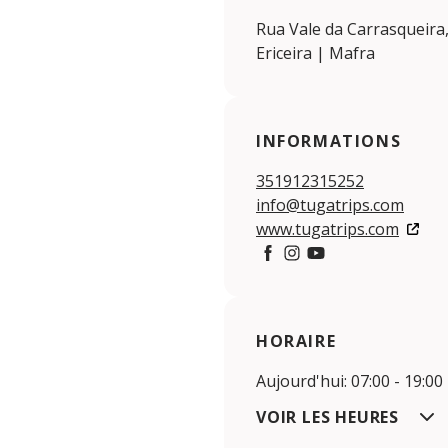
Rua Vale da Carrasqueira, 
Ericeira | Mafra
INFORMATIONS
351912315252
info@tugatrips.com
www.tugatrips.com
Facebook
https://www.instagram
https://www.yout
HORAIRE
Aujourd'hui: 07:00 - 19:00
VOIR LES HEURES