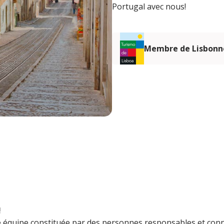
Portugal avec nous!
Membre de Lisbonn
!
quipe constituée par des personnes responsables et conna