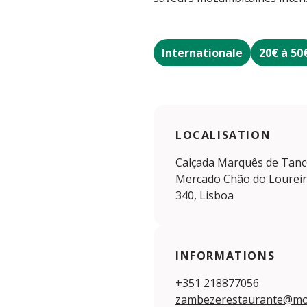
Internationale
20€ à 50
LOCALISATION
Calçada Marquês de Tanco
Mercado Chão do Loureiro
340, Lisboa
INFORMATIONS
+351 218877056
zambezerestaurante@mo