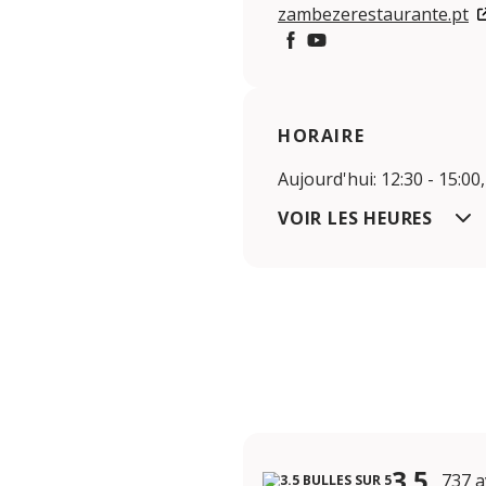
zambezerestaurante.pt
Facebook
YouTube
HORAIRE
Aujourd'hui: 12:30 - 15:00,
VOIR LES HEURES
3.5
737 a