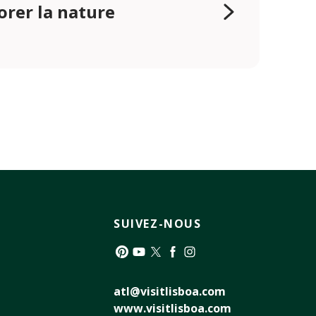
orer la nature
SUIVEZ-NOUS
Pinterest
YouTube
Twitter
Facebook
Instagram
atl@visitlisboa.com
www.visitlisboa.com