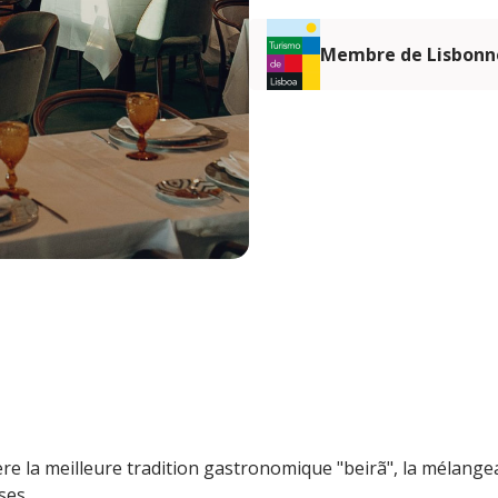
Membre de Lisbonn
re la meilleure tradition gastronomique "beirã", la mélang
ses.