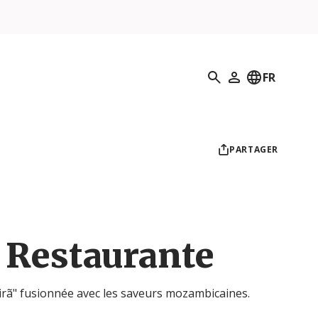
Recherche
FR
Mon profil
PARTAGER
Restaurante
irã" fusionnée avec les saveurs mozambicaines.