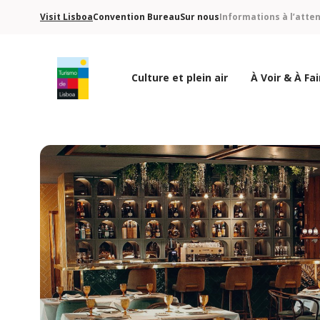
Visit Lisboa
Convention Bureau
Sur nous
Informations à l’atte
Culture et plein air
À Voir & À Fai
Logo de Turismo de Lisboa