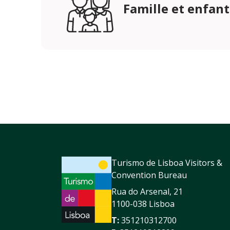
Famille et enfant
Turismo de Lisboa Visitors &
Convention Bureau
Rua do Arsenal, 21
1100-038 Lisboa
T:
351210312700