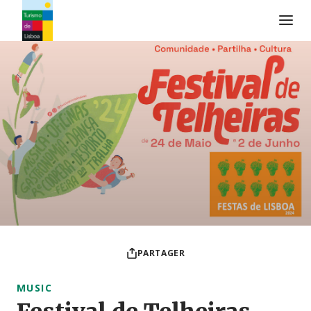
Logo de Turismo de Lisboa
PARTAGER
MUSIC