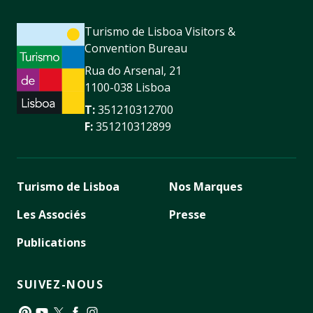
Turismo de Lisboa Visitors &
Convention Bureau
Rua do Arsenal, 21
1100-038 Lisboa
T:
351210312700
F:
351210312899
Turismo de Lisboa
Nos Marques
Les Associés
Presse
Publications
SUIVEZ-NOUS