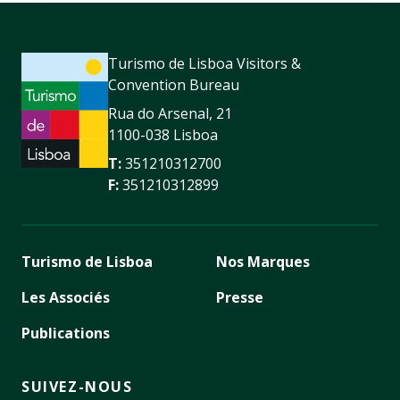
Turismo de Lisboa Visitors &
Convention Bureau
Rua do Arsenal, 21
1100-038 Lisboa
T:
351210312700
F:
351210312899
Turismo de Lisboa
Nos Marques
Les Associés
Presse
Publications
SUIVEZ-NOUS