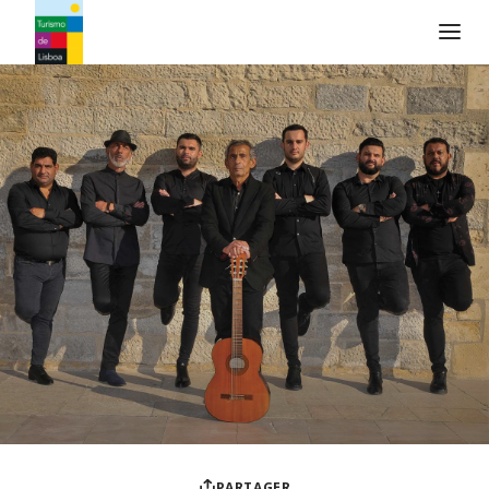
Logo de Turismo de Lisboa
PARTAGER