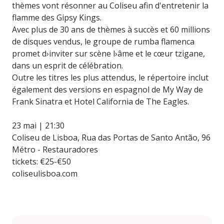
thèmes vont résonner au Coliseu afin d'entretenir la
flamme des Gipsy Kings.
Avec plus de 30 ans de thèmes à succès et 60 millions
de disques vendus, le groupe de rumba flamenca
promet d›inviter sur scène l›âme et le cœur tzigane,
dans un esprit de célébration.
Outre les titres les plus attendus, le répertoire inclut
également des versions en espagnol de My Way de
Frank Sinatra et Hotel California de The Eagles.
23 mai | 21:30
Coliseu de Lisboa, Rua das Portas de Santo Antão, 96
Métro - Restauradores
tickets: €25-€50
coliseulisboa.com