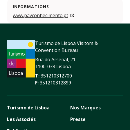
INFORMATIONS
www.pavconhecimento.pt
Turismo de Lisboa Visitors &
Convention Bureau
Rua do Arsenal, 21
1100-038 Lisboa
T:
351210312700
F:
351210312899
Turismo de Lisboa
Nos Marques
Les Associés
Presse