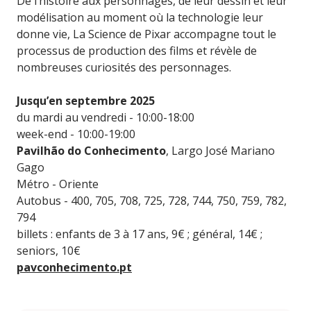
De l’histoire aux personnages, de leur dessin et leur
modélisation au moment où la technologie leur
donne vie, La Science de Pixar accompagne tout le
processus de production des films et révèle de
nombreuses curiosités des personnages.
Jusqu’en septembre 2025
du mardi au vendredi - 10:00-18:00
week-end - 10:00-19:00
Pavilhão do Conhecimento
, Largo José Mariano
Gago
Métro - Oriente
Autobus - 400, 705, 708, 725, 728, 744, 750, 759, 782,
794
billets : enfants de 3 à 17 ans, 9€ ; général, 14€ ;
seniors, 10€
pavconhecimento.pt