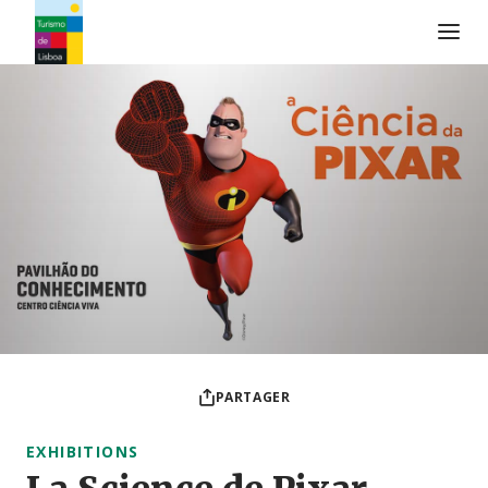
Logo de Turismo de Lisboa
PARTAGER
EXHIBITIONS