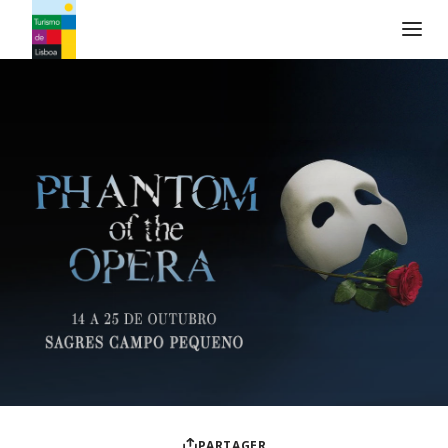
Logo de Turismo de Lisboa
PARTAGER