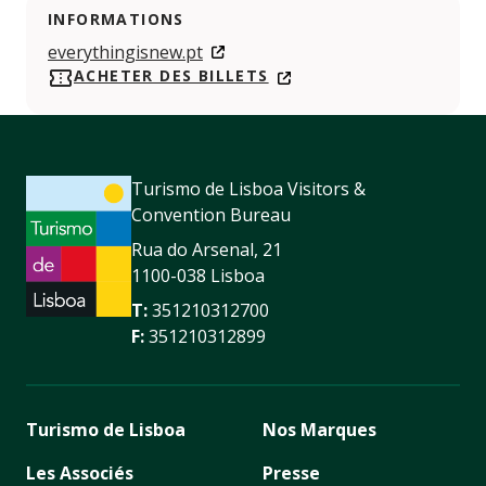
INFORMATIONS
everythingisnew.pt
ACHETER DES BILLETS
Turismo de Lisboa Visitors &
Convention Bureau
Rua do Arsenal, 21
1100-038 Lisboa
T:
351210312700
F:
351210312899
Turismo de Lisboa
Nos Marques
Les Associés
Presse