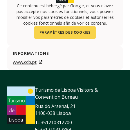
Ce contenu est hébergé par Google, et vous n'avez
pas accepté nos cookies fonctionnels, vous pouvez
modifier vos paramètres de cookies et autoriser les
cookies fonctionnels afin de voir ce contenu.
PARAMÈTRES DES COOKIES
INFORMATIONS
www.ccb.pt
Turismo de Lisboa Visitors &
Convention Bureau
Rua do Arsenal, 21
1100-038 Lisboa
T:
351210312700
F:
351210312899