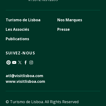
Turismo de Lisboa
Nos Marques
Les Associés
Presse
Publications
SUIVEZ-NOUS
Pinterest
YouTube
Twitter
Facebook
Instagram
atl@visitlisboa.com
www.visitlisboa.com
© Turismo de Lisboa.
All Rights Reserved