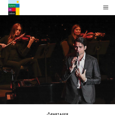
Logo de Turismo de Lisboa
PARTAGER