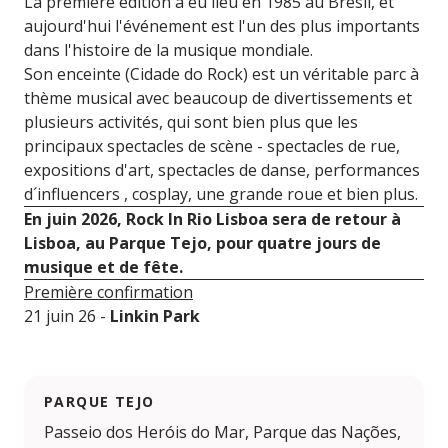
La première édition a eu lieu en 1985 au Brésil, et
aujourd'hui l'événement est l'un des plus importants
dans l'histoire de la musique mondiale.
Son enceinte (Cidade do Rock) est un véritable parc à
thème musical avec beaucoup de divertissements et
plusieurs activités, qui sont bien plus que les
principaux spectacles de scène - spectacles de rue,
expositions d'art, spectacles de danse, performances
d´influencers , cosplay, une grande roue et bien plus.
En juin 2026, Rock In Rio Lisboa sera de retour à
Lisboa, au Parque Tejo, pour quatre jours de
musique et de fête.
Première confirmation
21 juin 26 -
Linkin Park
PARQUE TEJO
Passeio dos Heróis do Mar, Parque das Nações,