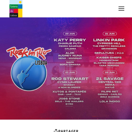
Logo de Turismo de Lisboa
PARTAGER