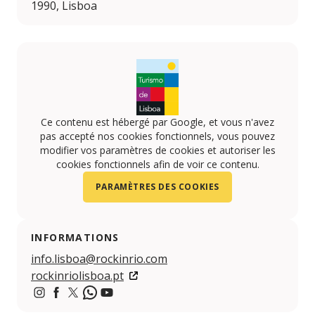
1990, Lisboa
Ce contenu est hébergé par Google, et vous n'avez
pas accepté nos cookies fonctionnels, vous pouvez
modifier vos paramètres de cookies et autoriser les
cookies fonctionnels afin de voir ce contenu.
PARAMÈTRES DES COOKIES
INFORMATIONS
info.lisboa@rockinrio.com
rockinriolisboa.pt
https://www.instagram.com/rockinriolisboa
https://www.facebook.com/rockinriolisboa
https://x.com/rockinriolisboa
https://www.whatsapp.com/channel/0029V
https://www.youtube.com/rockinriolx