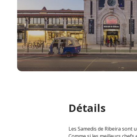
Détails
Les Samedis de Ribeira sont un
Comme si les meilleurs chefs 