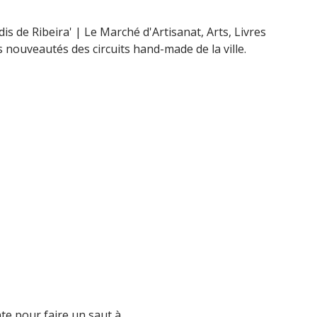
dis de Ribeira' | Le Marché d'Artisanat, Arts, Livres
 nouveautés des circuits hand-made de la ville.
te pour faire un saut à