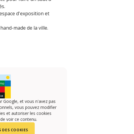
és.
 espace d'exposition et
hand-made de la ville.
r Google, et vous n'avez pas
onnels, vous pouvez modifier
s et autoriser les cookies
 de voir ce contenu.
 DES COOKIES