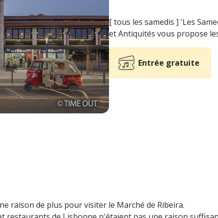
[ tous les samedis ] 'Les Same
et Antiquités vous propose les
Entrée gratuite
e raison de plus pour visiter le Marché de Ribeira.
et restaurants de Lisbonne n'étaient pas une raison suffisan