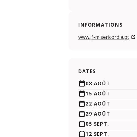
INFORMATIONS
www.jf-misericordia.pt
DATES
08 AOÛT
15 AOÛT
22 AOÛT
29 AOÛT
05 SEPT.
12 SEPT.