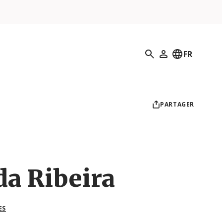
Recherche
FR
Mon profil
PARTAGER
da Ribeira
ES