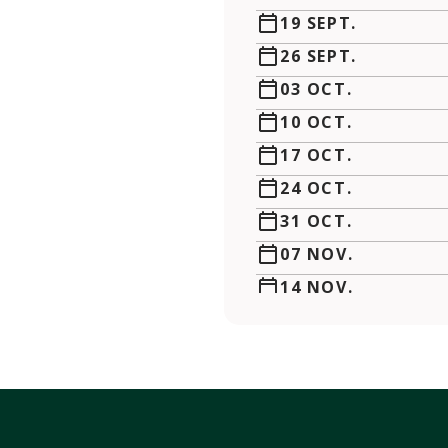
19 SEPT.
26 SEPT.
03 OCT.
10 OCT.
17 OCT.
24 OCT.
31 OCT.
07 NOV.
14 NOV.
21 NOV.
28 NOV.
05 DÉC.
12 DÉC.