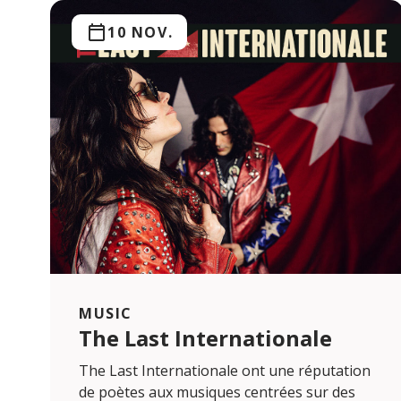
10 NOV.
MUSIC
The Last Internationale
The Last Internationale ont une réputation
de poètes aux musiques centrées sur des