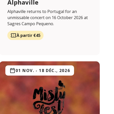
Alphaville
Alphaville returns to Portugal for an
unmissable concert on 16 October 2026 at
Sagres Campo Pequeno.
À partir €45
01 NOV.
-
18 DÉC., 2026