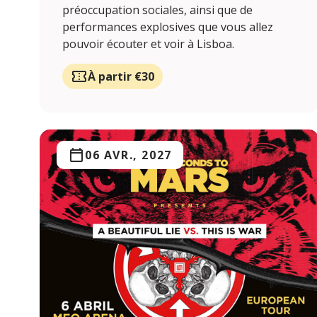
préoccupation sociales, ainsi que de
performances explosives que vous allez
pouvoir écouter et voir à Lisboa.
À partir €30
06 AVR., 2027