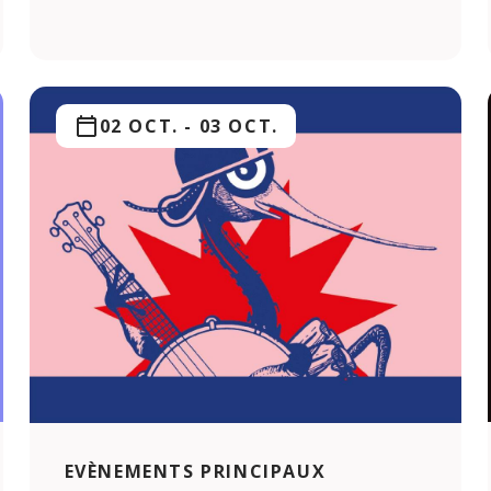
02 OCT.
-
03 OCT.
EVÈNEMENTS PRINCIPAUX