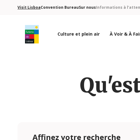
Visit Lisboa
Convention Bureau
Sur nous
Informations à l’atte
Culture et plein air
À Voir & À Fai
Logo de Turismo de Lisboa
Qu'est
Affinez votre recherche