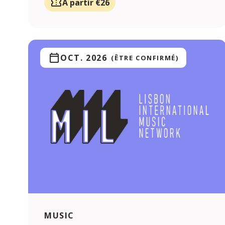
À partir €26
OCT. 2026
(ÊTRE CONFIRMÉ)
MUSIC