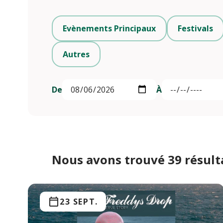
Evènements Principaux
Festivals
Autres
De
À
Nous avons trouvé 39 résult
23 SEPT.