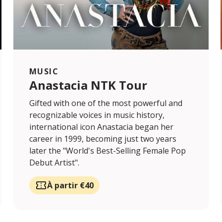
MUSIC
Anastacia NTK Tour
Gifted with one of the most powerful and
recognizable voices in music history,
international icon Anastacia began her
career in 1999, becoming just two years
later the "World's Best-Selling Female Pop
Debut Artist".
À partir €40