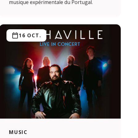
musique expérimentale du Portugal.
16 OCT.
MUSIC