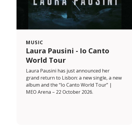
MUSIC
Laura Pausini - Io Canto
World Tour
Laura Pausini has just announced her
grand return to Lisbon: a new single, a new
album and the “Io Canto World Tour” |
MEO Arena – 22 October 2026.