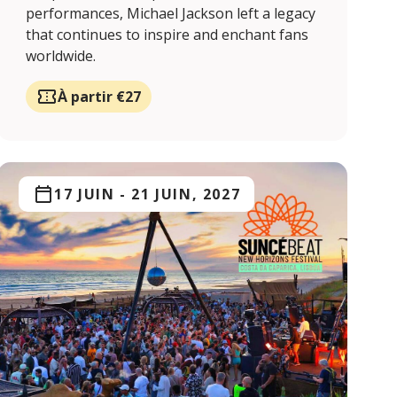
performances, Michael Jackson left a legacy
that continues to inspire and enchant fans
worldwide.
À partir €27
17 JUIN
-
21 JUIN, 2027