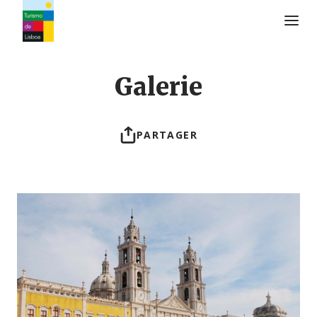
Logo de Turismo de Lisboa
Galerie
PARTAGER