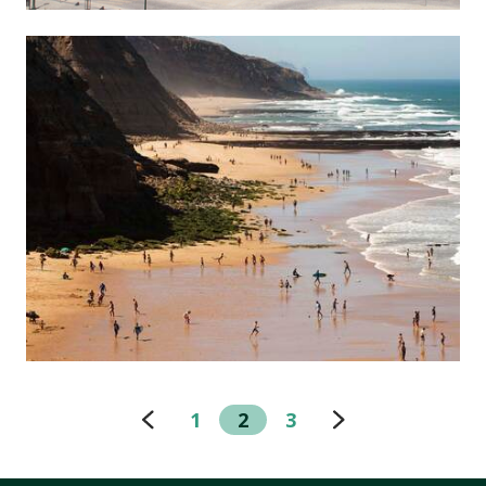
1
2
3