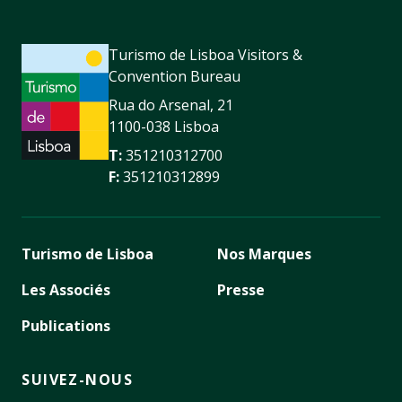
Turismo de Lisboa Visitors &
Convention Bureau
Rua do Arsenal, 21
1100-038 Lisboa
T:
351210312700
F:
351210312899
Turismo de Lisboa
Nos Marques
Les Associés
Presse
Publications
SUIVEZ-NOUS