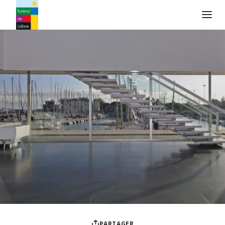
Logo de Turismo de Lisboa
PARTAGER