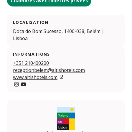
Chambres avec toilettes privées
LOCALISATION
Doca do Bom Sucesso, 1400-038, Belém |
Lisboa
INFORMATIONS
+351 210400200
receptionbelem@altishotels.com
www.altishotels.com
Instagram
YouTube