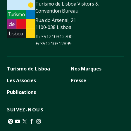
Turismo de Lisboa Visitors &
Convention Bureau
Rua do Arsenal, 21
1100-038 Lisboa
T:
351210312700
F:
351210312899
Turismo de Lisboa
Nos Marques
Les Associés
Presse
Publications
SUIVEZ-NOUS
Pinterest
YouTube
Twitter
Facebook
Instagram