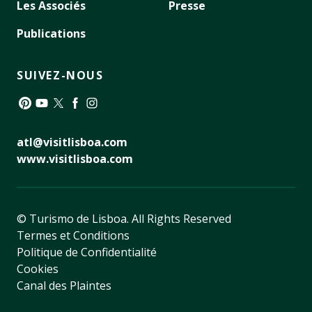
Les Associés
Presse
Publications
SUIVEZ-NOUS
Pinterest
YouTube
Twitter
Facebook
Instagram
atl@visitlisboa.com
www.visitlisboa.com
© Turismo de Lisboa.
All Rights Reserved
Termes et Conditions
Politique de Confidentialité
Cookies
Canal des Plaintes