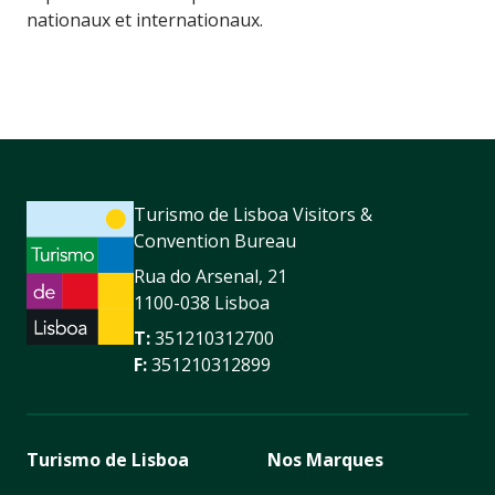
nationaux et internationaux.
Turismo de Lisboa Visitors &
Convention Bureau
Rua do Arsenal, 21
1100-038 Lisboa
T:
351210312700
F:
351210312899
Turismo de Lisboa
Nos Marques