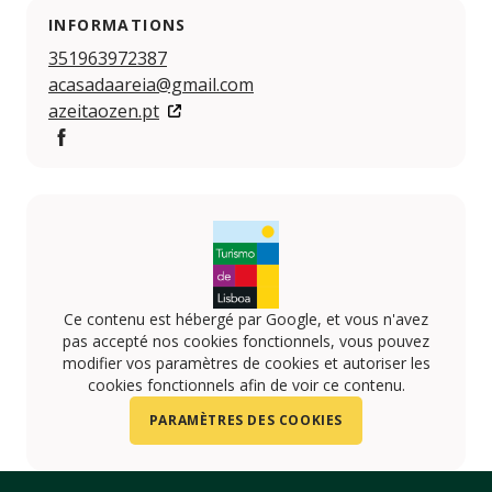
INFORMATIONS
351963972387
acasadaareia@gmail.com
azeitaozen.pt
https://www.facebook.com/p/A-Casa-da-Areia-100063
Ce contenu est hébergé par Google, et vous n'avez
pas accepté nos cookies fonctionnels, vous pouvez
modifier vos paramètres de cookies et autoriser les
cookies fonctionnels afin de voir ce contenu.
PARAMÈTRES DES COOKIES