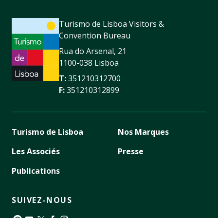
Turismo de Lisboa Visitors &
Convention Bureau
Rua do Arsenal, 21
1100-038 Lisboa
T:
351210312700
F:
351210312899
Turismo de Lisboa
Nos Marques
Les Associés
Presse
Publications
SUIVEZ-NOUS