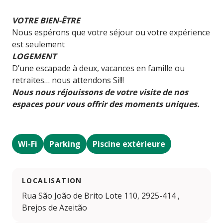
VOTRE BIEN-ÊTRE
Nous espérons que votre séjour ou votre expérience
est seulement
LOGEMENT
D’une escapade à deux, vacances en famille ou
retraites… nous attendons Si!!!
Nous nous réjouissons de votre visite de nos
espaces pour vous offrir des moments uniques.
Wi-Fi
Parking
Piscine extérieure
LOCALISATION
Rua São João de Brito Lote 110, 2925-414 ,
Brejos de Azeitão