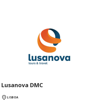
Lusanova DMC
LISBOA