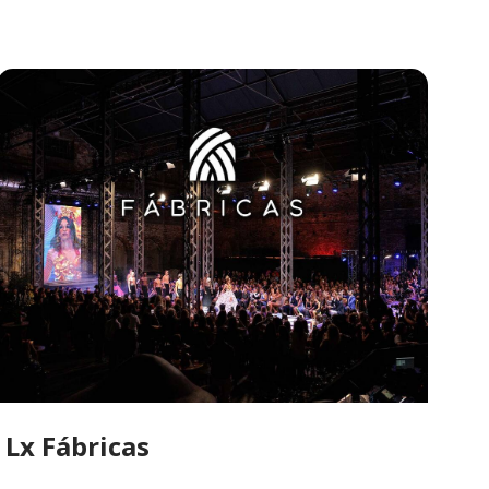
Lx Fábricas