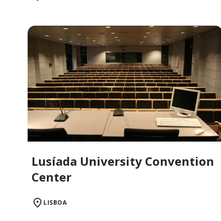
Lusíada University Convention
Center
LISBOA