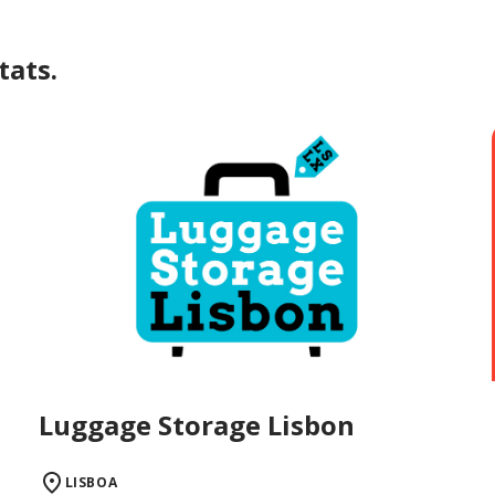
tats.
Luggage Storage Lisbon
LISBOA