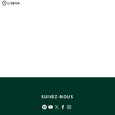
LISBOA
SUIVEZ-NOUS
Pinterest
YouTube
Twitter
Facebook
Instagram