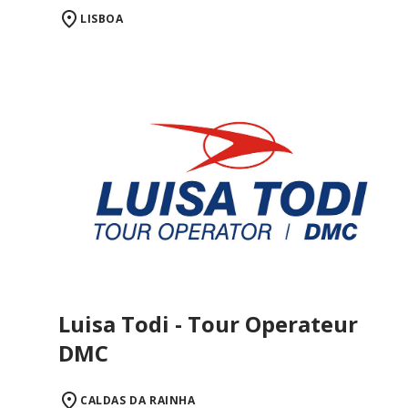
LISBOA
Luisa Todi - Tour Operateur
DMC
CALDAS DA RAINHA