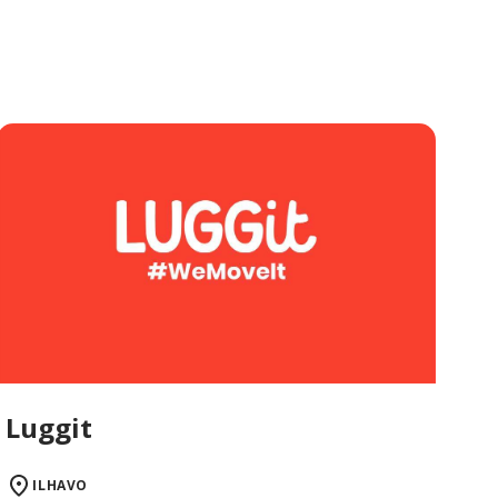
Luggit
ILHAVO