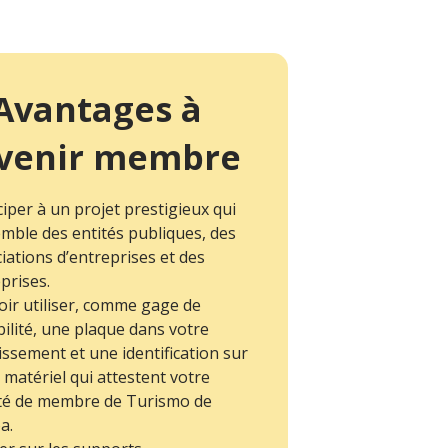
Avantages à
venir membre
ciper à un projet prestigieux qui
mble des entités publiques, des
iations d’entreprises et des
prises.
ir utiliser, comme gage de
bilité, une plaque dans votre
issement et une identification sur
 matériel qui attestent votre
ité de membre de Turismo de
a.