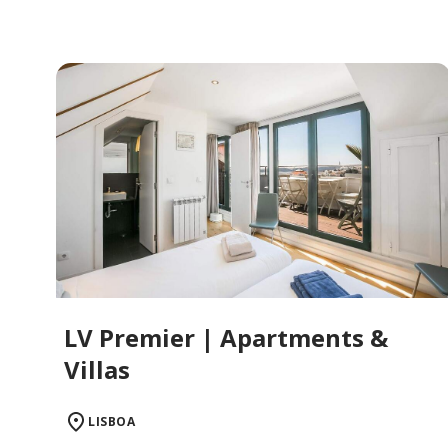
LV Premier | Apartments &
Villas
LISBOA