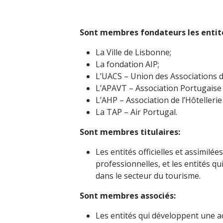
Sont membres fondateurs les entité
La Ville de Lisbonne;
La fondation AIP;
L’UACS – Union des Associations 
L’APAVT – Association Portugaise
L’AHP – Association de l’Hôtelleri
La TAP – Air Portugal.
Sont membres titulaires:
Les entités officielles et assimilée
professionnelles, et les entités qu
dans le secteur du tourisme.
Sont membres associés:
Les entités qui développent une ac