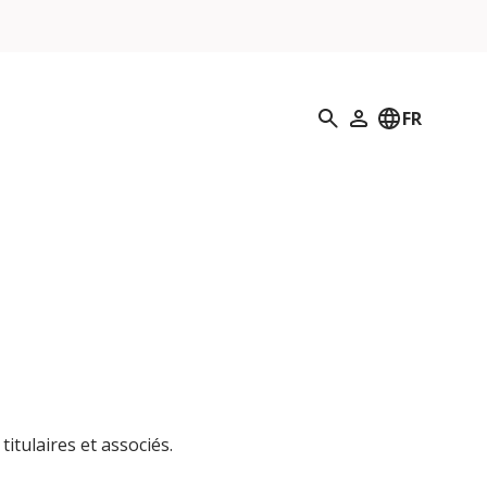
Recherche
FR
Mon profil
itulaires et associés.