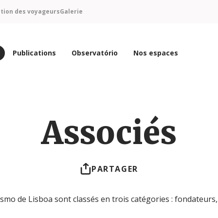
ntion des voyageurs
Galerie
Publications
Observatório
Nos espaces
Associés
PARTAGER
o de Lisboa sont classés en trois catégories : fondateurs, t