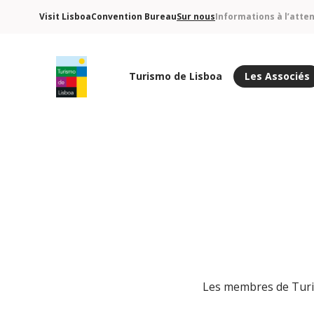
Visit Lisboa
Convention Bureau
Sur nous
Informations à l’atte
Turismo de Lisboa
Les Associés
Logo de Turismo de Lisboa
Les membres de Turism