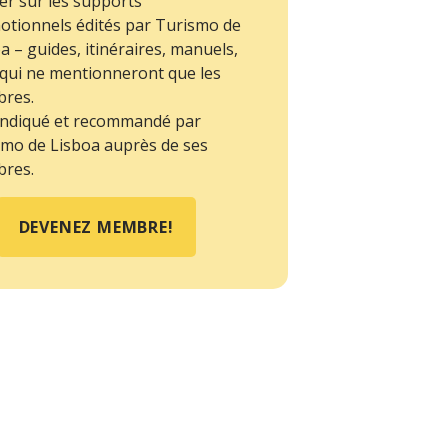
er sur les supports
otionnels édités par Turismo de
a – guides, itinéraires, manuels,
, qui ne mentionneront que les
res.
 indiqué et recommandé par
mo de Lisboa auprès de ses
res.
DEVENEZ MEMBRE!